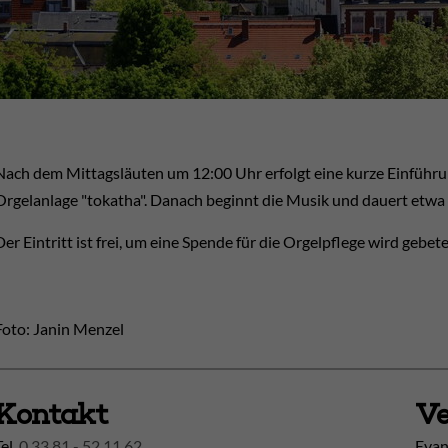
Nach dem Mittagsläuten um 12:00 Uhr erfolgt eine kurze Einführu
Orgelanlage "tokatha". Danach beginnt die Musik und dauert etwa
Der Eintritt ist frei, um eine Spende für die Orgelpflege wird gebete
Foto: Janin Menzel
Kontakt
Ve
Tel.
0 33 81 - 52 11 62
Evan