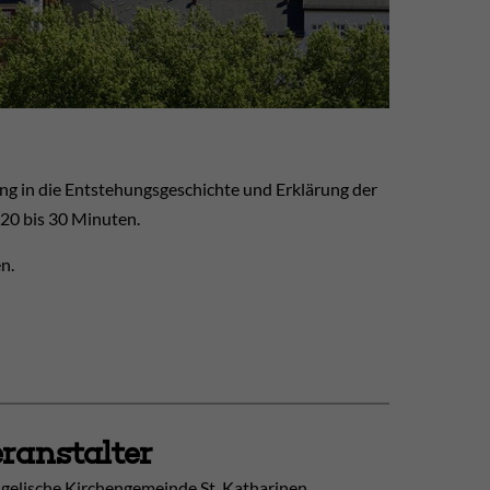
ng in die Entstehungsgeschichte und Erklärung der
 20 bis 30 Minuten.
n.
ranstalter
gelische Kirchengemeinde St. Katharinen