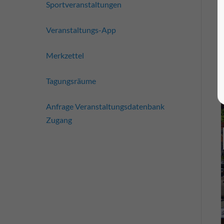
Sportveranstaltungen
Veranstaltungs-App
Merkzettel
Tagungsräume
Anfrage Veranstaltungsdatenbank
Zugang