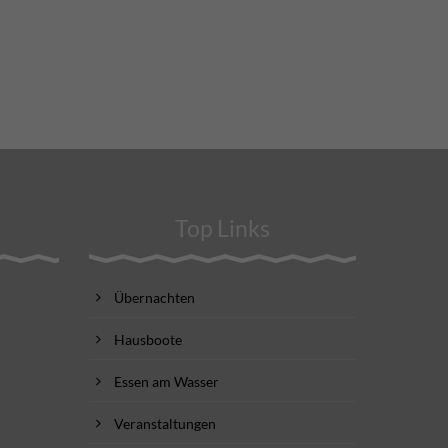
Top Links
Übernachten
Hausboote
Essen am Wasser
Veranstaltungen