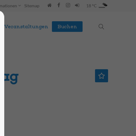
rmationen
Sitemap
18 °C
Veranstaltungen
Buchen
tag