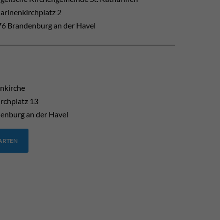
arinenkirchplatz 2
6 Brandenburg an der Havel
enkirche
rchplatz 13
enburg an der Havel
TARTEN