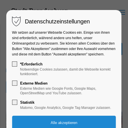
Menu
Datenschutzeinstellungen
Wir setzen auf unserer Webseite Cookies ein. Einige von ihnen
sind erforderlich, während andere uns helfen, unser
Onlineangebot zu verbessern. Sie können allen Cookies über den
Orgelmusik am Mittag
Button "Alle Akzeptieren" zustimmen oder Ihre Auswahl vornehmen
und diese mit dem Button "Auswahl akzeptieren" speichern.
Konzert, Musik
*Erforderlich
23.09.2026, 12:00–12:30
Notwendige Cookies zulassen, damit die Webseite korrekt
funktioniert.
Externe Medien
Eintritt frei
Externe Medien wie Google Fonts, Google Maps,
OpenStreetMap und YouTube zulassen.
Statistik
Matomo, Google Analytics, Google Tag Manager zulassen.