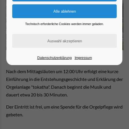
Technisch erforderliche Cookies werden immer geladen.
Datenschutzerklärung
Impressum
Nach dem Mittagsläuten um 12:00 Uhr erfolgt eine kurze
Einführung in die Entstehungsgeschichte und Erklärung der
Orgelanlage "tokatha". Danach beginnt die Musik und
dauert etwa 20 bis 30 Minuten.
Der Eintritt ist frei, um eine Spende für die Orgelpflege wird
gebeten.