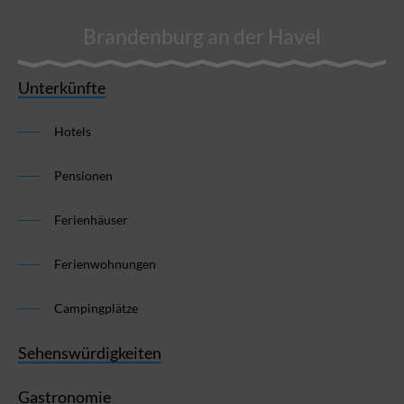
Brandenburg an der Havel
Unterkünfte
Hotels
Pensionen
Ferienhäuser
Ferienwohnungen
Campingplätze
Sehenswürdigkeiten
Gastronomie