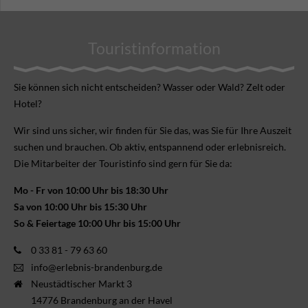
Touristinformation
Sie können sich nicht ent­scheiden? Wasser oder Wald? Zelt oder
Hotel?
Wir sind uns sicher, wir finden für Sie das, was Sie für Ihre Aus­zeit
suchen und brauchen. Ob aktiv, ent­spannend oder erlebnis­reich.
Die Mitarbeiter der Touristinfo sind gern für Sie da:
Mo - Fr von 10:00 Uhr bis 18:30 Uhr
Sa von 10:00 Uhr bis 15:30 Uhr
So & Feiertage 10:00 Uhr bis 15:00 Uhr
0 33 81 - 79 63 60
info@erlebnis-brandenburg.de
Neustädtischer Markt 3
14776 Brandenburg an der Havel