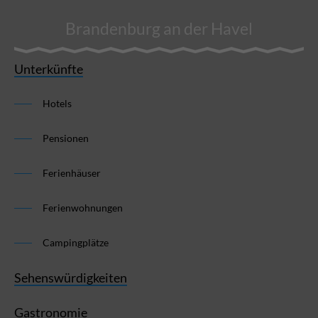
Brandenburg an der Havel
Unterkünfte
Hotels
Pensionen
Ferienhäuser
Ferienwohnungen
Campingplätze
Sehenswürdigkeiten
Gastronomie