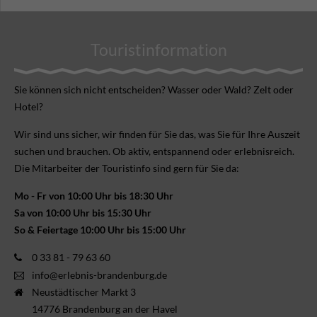
Touristinformation
Sie können sich nicht ent­scheiden? Wasser oder Wald? Zelt oder
Hotel?
Wir sind uns sicher, wir finden für Sie das, was Sie für Ihre Aus­zeit
suchen und brauchen. Ob aktiv, ent­spannend oder erlebnis­reich.
Die Mitarbeiter der Touristinfo sind gern für Sie da:
Mo - Fr von 10:00 Uhr bis 18:30 Uhr
Sa von 10:00 Uhr bis 15:30 Uhr
So & Feiertage 10:00 Uhr bis 15:00 Uhr
0 33 81 - 79 63 60
info@erlebnis-brandenburg.de
Neustädtischer Markt 3
14776 Brandenburg an der Havel