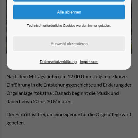
Technisch erforderliche Cookies werden immer geladen.
Datenschutzerklärung
Impressum
Nach dem Mittagsläuten um 12:00 Uhr erfolgt eine kurze
Einführung in die Entstehungsgeschichte und Erklärung der
Orgelanlage "tokatha". Danach beginnt die Musik und
dauert etwa 20 bis 30 Minuten.
Der Eintritt ist frei, um eine Spende für die Orgelpflege wird
gebeten.