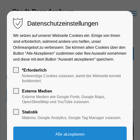
Menu
Datenschutzeinstellungen
Wir setzen auf unserer Webseite Cookies ein. Einige von ihnen
sind erforderlich, während andere uns helfen, unser
Onlineangebot zu verbessern. Sie können allen Cookies über den
Orgelmusik am Mittag
Button "Alle Akzeptieren" zustimmen oder Ihre Auswahl vornehmen
und diese mit dem Button "Auswahl akzeptieren" speichern.
Konzert, Musik
*Erforderlich
22.07.2025, 12:00–12:30
Notwendige Cookies zulassen, damit die Webseite korrekt
funktioniert.
Externe Medien
Eintritt frei
Externe Medien wie Google Fonts, Google Maps,
OpenStreetMap und YouTube zulassen.
Statistik
Matomo, Google Analytics, Google Tag Manager zulassen.