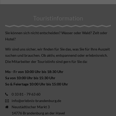
Touristinformation
Sie können sich nicht ent­scheiden? Wasser oder Wald? Zelt oder
Hotel?
Wir sind uns sicher, wir finden für Sie das, was Sie für Ihre Aus­zeit
suchen und brauchen. Ob aktiv, ent­spannend oder erlebnis­reich.
Die Mitarbeiter der Touristinfo sind gern für Sie da:
Mo - Fr von 10:00 Uhr bis 18:30 Uhr
Sa von 10:00 Uhr bis 15:30 Uhr
So & Feiertage 10:00 Uhr bis 15:00 Uhr
0 33 81 - 79 63 60
info@erlebnis-brandenburg.de
Neustädtischer Markt 3
14776 Brandenburg an der Havel