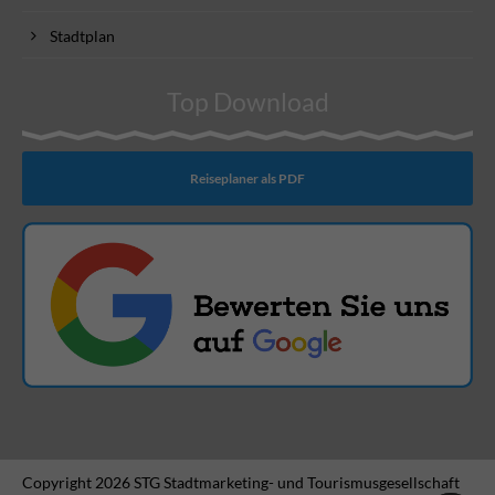
Stadtplan
Top Download
Reiseplaner als PDF
Copyright 2026 STG Stadtmarketing- und Tourismusgesellschaft