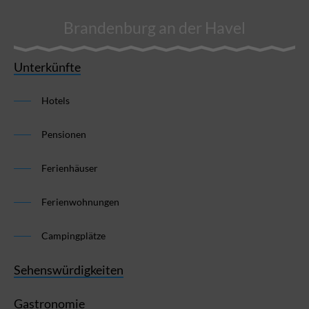
Brandenburg an der Havel
Unterkünfte
Hotels
Pensionen
Ferienhäuser
Ferienwohnungen
Campingplätze
Sehenswürdigkeiten
Gastronomie