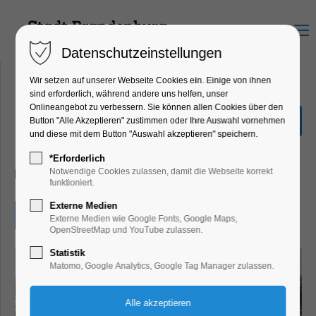
Menu
Datenschutzeinstellungen
Wir setzen auf unserer Webseite Cookies ein. Einige von ihnen
sind erforderlich, während andere uns helfen, unser
Onlineangebot zu verbessern. Sie können allen Cookies über den
Orgelmusik am Mittag
Button "Alle Akzeptieren" zustimmen oder Ihre Auswahl vornehmen
und diese mit dem Button "Auswahl akzeptieren" speichern.
Konzert, Musik
*Erforderlich
11.09.2026, 12:00–12:30
Notwendige Cookies zulassen, damit die Webseite korrekt
funktioniert.
Externe Medien
Eintritt frei
Externe Medien wie Google Fonts, Google Maps,
OpenStreetMap und YouTube zulassen.
Statistik
Matomo, Google Analytics, Google Tag Manager zulassen.