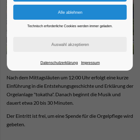
Technisch erforderliche Cookies werden immer geladen.
Datenschutzerklärung
Impressum
Nach dem Mittagsläuten um 12:00 Uhr erfolgt eine kurze
Einführung in die Entstehungsgeschichte und Erklärung der
Orgelanlage "tokatha". Danach beginnt die Musik und
dauert etwa 20 bis 30 Minuten.
Der Eintritt ist frei, um eine Spende für die Orgelpflege wird
gebeten.