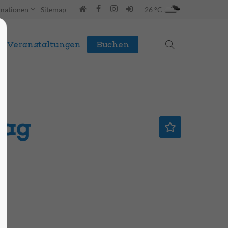
rmationen
Sitemap
26 °C
Veranstaltungen
Buchen
tag