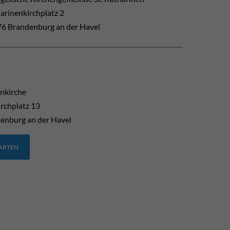
arinenkirchplatz 2
6 Brandenburg an der Havel
enkirche
rchplatz 13
enburg an der Havel
TARTEN