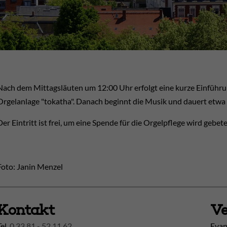
Nach dem Mittagsläuten um 12:00 Uhr erfolgt eine kurze Einführu
Orgelanlage "tokatha". Danach beginnt die Musik und dauert etwa
Der Eintritt ist frei, um eine Spende für die Orgelpflege wird gebete
Foto: Janin Menzel
Kontakt
Ve
Tel.
0 33 81 - 52 11 62
Evan