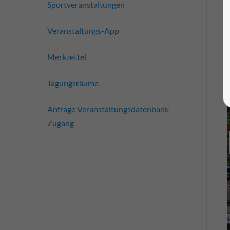
Sportveranstaltungen
Veranstaltungs-App
Merkzettel
Tagungsräume
Anfrage Veranstaltungsdatenbank
Zugang