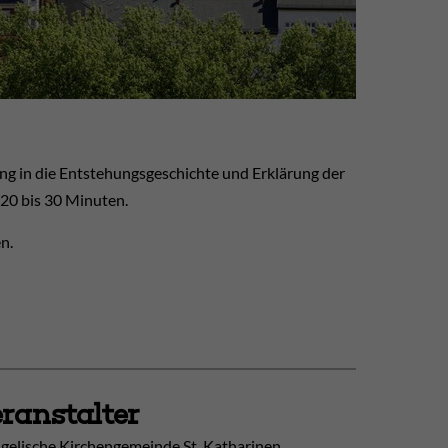
ng in die Entstehungsgeschichte und Erklärung der
 20 bis 30 Minuten.
n.
ranstalter
gelische Kirchengemeinde St. Katharinen