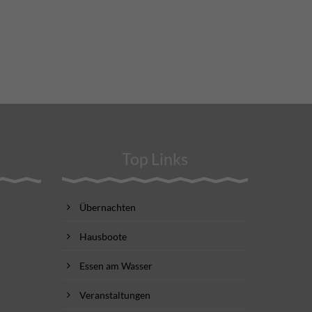
Top Links
Übernachten
Hausboote
Essen am Wasser
Veranstaltungen