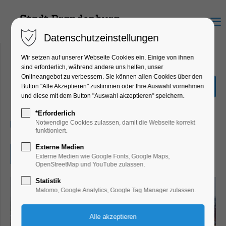
Menu
Datenschutzeinstellungen
Wir setzen auf unserer Webseite Cookies ein. Einige von ihnen
sind erforderlich, während andere uns helfen, unser
Onlineangebot zu verbessern. Sie können allen Cookies über den
Orgelmusik am Mittag
Button "Alle Akzeptieren" zustimmen oder Ihre Auswahl vornehmen
und diese mit dem Button "Auswahl akzeptieren" speichern.
Konzert, Musik
*Erforderlich
09.08.2026, 12:00–12:30
Notwendige Cookies zulassen, damit die Webseite korrekt
funktioniert.
Externe Medien
Eintritt frei
Externe Medien wie Google Fonts, Google Maps,
OpenStreetMap und YouTube zulassen.
Statistik
Matomo, Google Analytics, Google Tag Manager zulassen.