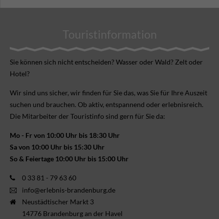
Touristinformation
Sie können sich nicht ent­scheiden? Wasser oder Wald? Zelt oder
Hotel?
Wir sind uns sicher, wir finden für Sie das, was Sie für Ihre Aus­zeit
suchen und brauchen. Ob aktiv, ent­spannend oder erlebnis­reich.
Die Mitarbeiter der Touristinfo sind gern für Sie da:
Mo - Fr von 10:00 Uhr bis 18:30 Uhr
Sa von 10:00 Uhr bis 15:30 Uhr
So & Feiertage 10:00 Uhr bis 15:00 Uhr
0 33 81 - 79 63 60
info@erlebnis-brandenburg.de
Neustädtischer Markt 3
14776 Brandenburg an der Havel