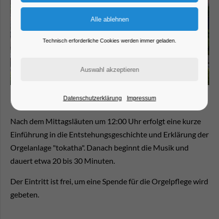
Technisch erforderliche Cookies werden immer geladen.
Datenschutzerklärung
Impressum
Nach dem Mittagsläuten um 12:00 Uhr erfolgt eine kurze
Einführung in die Entstehungsgeschichte und Erklärung der
Orgelanlage "tokatha". Danach beginnt die Musik und
dauert etwa 20 bis 30 Minuten.
Der Eintritt ist frei, um eine Spende für die Orgelpflege wird
gebeten.