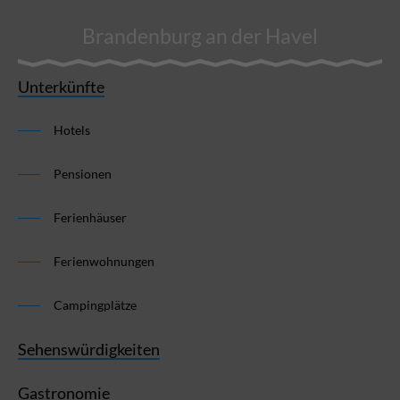
Brandenburg an der Havel
Unterkünfte
Hotels
Pensionen
Ferienhäuser
Ferienwohnungen
Campingplätze
Sehenswürdigkeiten
Gastronomie