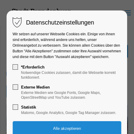
Menu
Datenschutzeinstellungen
Wir setzen auf unserer Webseite Cookies ein. Einige von ihnen
sind erforderlich, während andere uns helfen, unser
Onlineangebot zu verbessern. Sie können allen Cookies über den
Orgelmusik am Mittag
Button "Alle Akzeptieren" zustimmen oder Ihre Auswahl vornehmen
und diese mit dem Button "Auswahl akzeptieren" speichern.
Konzert, Musik
*Erforderlich
05.07.2026, 12:00–12:30
Notwendige Cookies zulassen, damit die Webseite korrekt
funktioniert.
Externe Medien
Eintritt frei
Externe Medien wie Google Fonts, Google Maps,
OpenStreetMap und YouTube zulassen.
Statistik
Matomo, Google Analytics, Google Tag Manager zulassen.