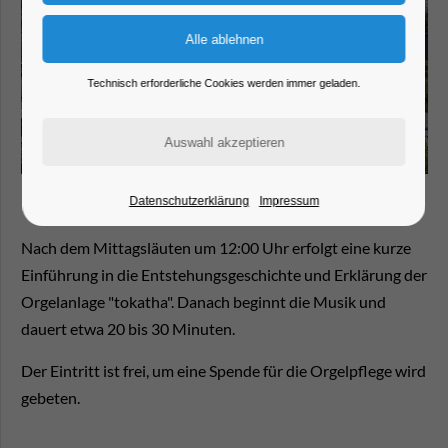
Technisch erforderliche Cookies werden immer geladen.
Datenschutzerklärung
Impressum
Nach dem Mittagsläuten um 12:00 Uhr erfolgt eine kurze
Einführung in die Entstehungsgeschichte und Erklärung der
Orgelanlage "tokatha". Danach beginnt die Musik und
dauert etwa 20 bis 30 Minuten.
Der Eintritt ist frei, um eine Spende für die Orgelpflege wird
gebeten.