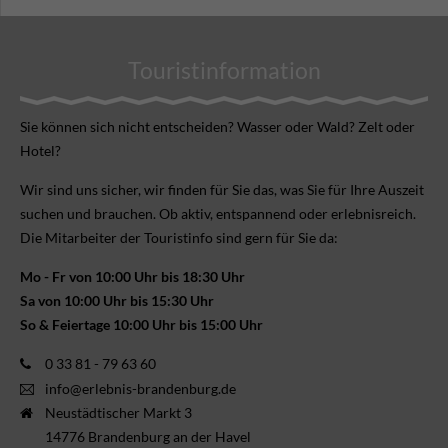
Touristinformation
Sie können sich nicht ent­scheiden? Wasser oder Wald? Zelt oder
Hotel?
Wir sind uns sicher, wir finden für Sie das, was Sie für Ihre Aus­zeit
suchen und brauchen. Ob aktiv, ent­spannend oder erlebnis­reich.
Die Mitarbeiter der Touristinfo sind gern für Sie da:
Mo - Fr von 10:00 Uhr bis 18:30 Uhr
Sa von 10:00 Uhr bis 15:30 Uhr
So & Feiertage 10:00 Uhr bis 15:00 Uhr
0 33 81 - 79 63 60
info@erlebnis-brandenburg.de
Neustädtischer Markt 3
14776 Brandenburg an der Havel