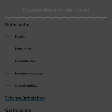
Brandenburg an der Havel
Unterkünfte
Hotels
Pensionen
Ferienhäuser
Ferienwohnungen
Campingplätze
Sehenswürdigkeiten
Gastronomie