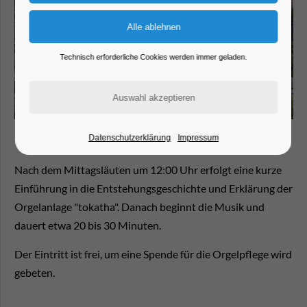
Technisch erforderliche Cookies werden immer geladen.
Datenschutzerklärung
Impressum
Nach dem Mittagsläuten um 12:00 Uhr erfolgt eine kurze
Einführung in die Entstehungsgeschichte und Erklärung der
Orgelanlage "tokatha". Danach beginnt die Musik und
dauert etwa 20 bis 30 Minuten.
Der Eintritt ist frei, um eine Spende für die Orgelpflege wird
gebeten.