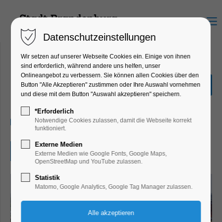
Menu
Datenschutzeinstellungen
Wir setzen auf unserer Webseite Cookies ein. Einige von ihnen
sind erforderlich, während andere uns helfen, unser
Onlineangebot zu verbessern. Sie können allen Cookies über den
Orgelmusik am Mittag
Button "Alle Akzeptieren" zustimmen oder Ihre Auswahl vornehmen
und diese mit dem Button "Auswahl akzeptieren" speichern.
Konzert, Musik
*Erforderlich
15.06.2026, 12:00–12:30
Notwendige Cookies zulassen, damit die Webseite korrekt
funktioniert.
Externe Medien
Eintritt frei
Externe Medien wie Google Fonts, Google Maps,
OpenStreetMap und YouTube zulassen.
Statistik
Matomo, Google Analytics, Google Tag Manager zulassen.