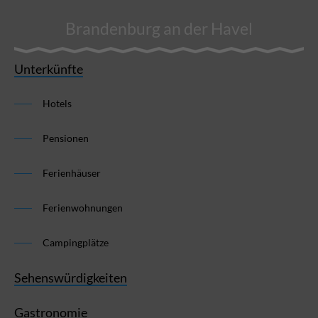
Brandenburg an der Havel
Unterkünfte
Hotels
Pensionen
Ferienhäuser
Ferienwohnungen
Campingplätze
Sehenswürdigkeiten
Gastronomie