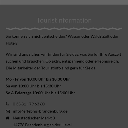
Touristinformation
Sie können sich nicht ent­scheiden? Wasser oder Wald? Zelt oder
Hotel?
Wir sind uns sicher, wir finden für Sie das, was Sie für Ihre Aus­zeit
suchen und brauchen. Ob aktiv, ent­spannend oder erlebnis­reich.
Die Mitarbeiter der Touristinfo sind gern für Sie da:
Mo - Fr von 10:00 Uhr bis 18:30 Uhr
Sa von 10:00 Uhr bis 15:30 Uhr
So & Feiertage 10:00 Uhr bis 15:00 Uhr
0 33 81 - 79 63 60
info@erlebnis-brandenburg.de
Neustädtischer Markt 3
14776 Brandenburg an der Havel