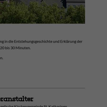
ng in die Entstehungsgeschichte und Erklärung der
 20 bis 30 Minuten.
n.
ranstalter
gelische Kirchengemeinde St. Katharinen