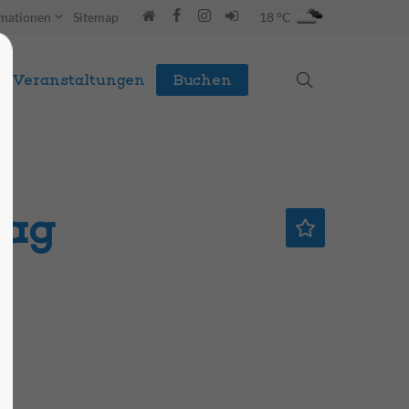
rmationen
Sitemap
18 °C
Veranstaltungen
Buchen
tag