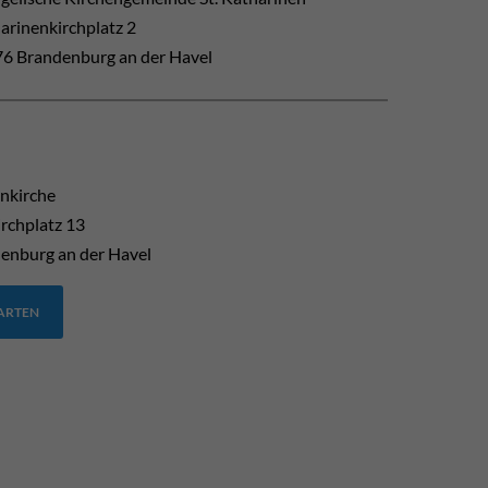
arinenkirchplatz 2
6 Brandenburg an der Havel
enkirche
rchplatz 13
enburg an der Havel
TARTEN