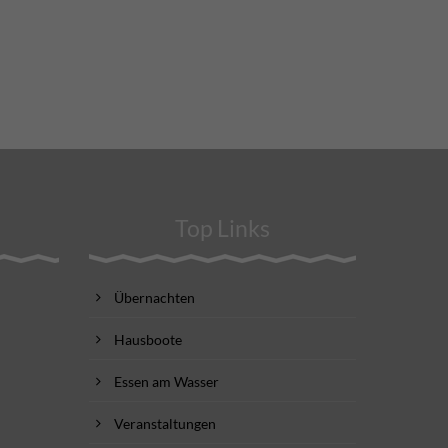
Top Links
Übernachten
Hausboote
Essen am Wasser
Veranstaltungen