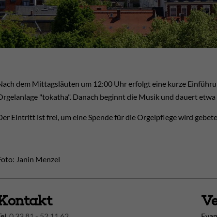
Nach dem Mittagsläuten um 12:00 Uhr erfolgt eine kurze Einführu
Orgelanlage "tokatha". Danach beginnt die Musik und dauert etwa
Der Eintritt ist frei, um eine Spende für die Orgelpflege wird gebete
Foto: Janin Menzel
Kontakt
Ve
Tel.
0 33 81 - 52 11 62
Evan