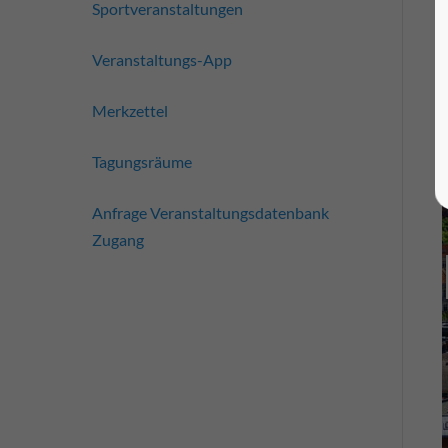
Sportveranstaltungen
Veranstaltungs-App
Merkzettel
Tagungsräume
Anfrage Veranstaltungsdatenbank
Zugang