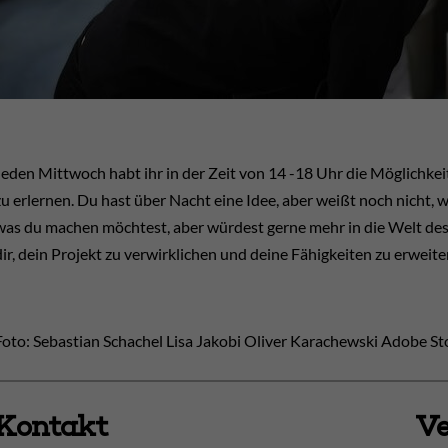
Jeden Mittwoch habt ihr in der Zeit von 14 -18 Uhr die Möglichkei
zu erlernen. Du hast über Nacht eine Idee, aber weißt noch nicht, w
was du machen möchtest, aber würdest gerne mehr in die Welt des
dir, dein Projekt zu verwirklichen und deine Fähigkeiten zu erweite
Foto: Sebastian Schachel Lisa Jakobi Oliver Karachewski Adobe St
Kontakt
Ve