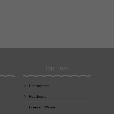
Top Links
Übernachten
Hausboote
Essen am Wasser