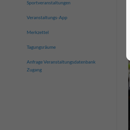
Sportveranstaltungen
Veranstaltungs-App
Merkzettel
Tagungsräume
Anfrage Veranstaltungsdatenbank
Zugang