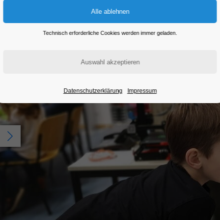
Technisch erforderliche Cookies werden immer geladen.
Datenschutzerklärung
Impressum