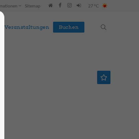
rmationen
Sitemap
27 °C
Veranstaltungen
Buchen