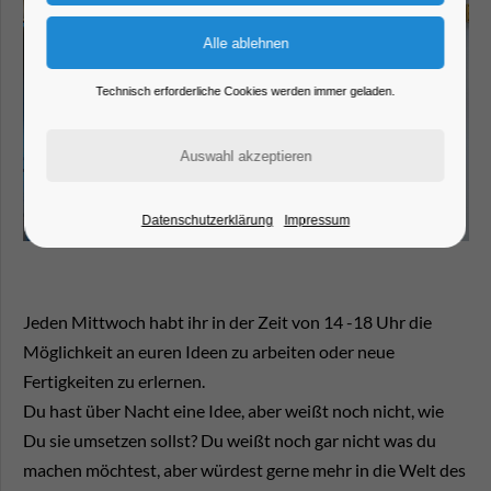
Technisch erforderliche Cookies werden immer geladen.
Datenschutzerklärung
Impressum
Jeden Mittwoch habt ihr in der Zeit von 14 -18 Uhr die
Möglichkeit an euren Ideen zu arbeiten oder neue
Fertigkeiten zu erlernen.
Du hast über Nacht eine Idee, aber weißt noch nicht, wie
Du sie umsetzen sollst? Du weißt noch gar nicht was du
machen möchtest, aber würdest gerne mehr in die Welt des