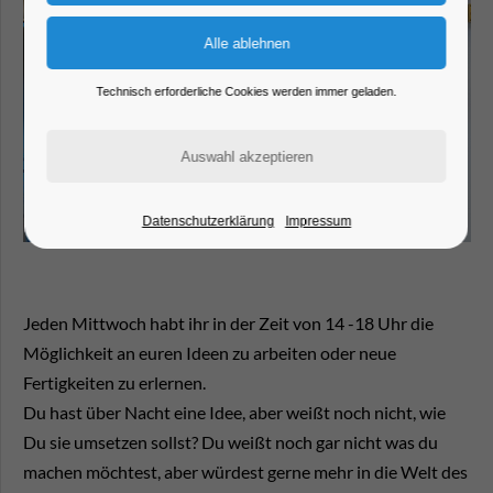
Technisch erforderliche Cookies werden immer geladen.
Datenschutzerklärung
Impressum
Jeden Mittwoch habt ihr in der Zeit von 14 -18 Uhr die
Möglichkeit an euren Ideen zu arbeiten oder neue
Fertigkeiten zu erlernen.
Du hast über Nacht eine Idee, aber weißt noch nicht, wie
Du sie umsetzen sollst? Du weißt noch gar nicht was du
machen möchtest, aber würdest gerne mehr in die Welt des