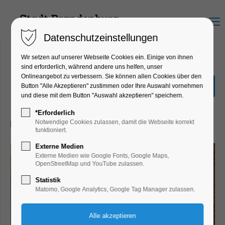
Menu
Datenschutzeinstellungen
Wir setzen auf unserer Webseite Cookies ein. Einige von ihnen
sind erforderlich, während andere uns helfen, unser
Onlineangebot zu verbessern. Sie können allen Cookies über den
Mythos Maria
Button "Alle Akzeptieren" zustimmen oder Ihre Auswahl vornehmen
und diese mit dem Button "Auswahl akzeptieren" speichern.
Ausstellung, Bildung, Vortrag
*Erforderlich
01.08.2026, 10:00–17:00
Notwendige Cookies zulassen, damit die Webseite korrekt
funktioniert.
Externe Medien
Externe Medien wie Google Fonts, Google Maps,
OpenStreetMap und YouTube zulassen.
Statistik
Matomo, Google Analytics, Google Tag Manager zulassen.