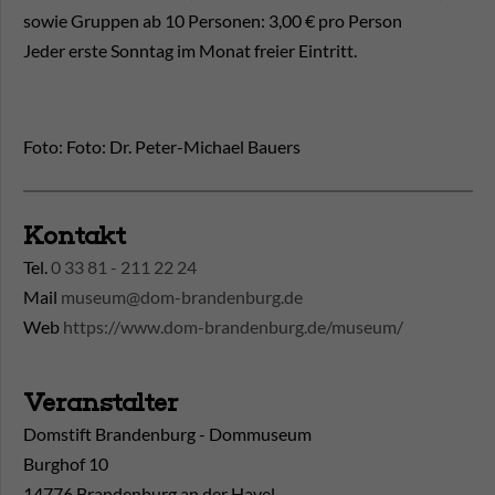
sowie Gruppen ab 10 Personen: 3,00 € pro Person
Jeder erste Sonntag im Monat freier Eintritt.
Foto: Foto: Dr. Peter-Michael Bauers
Kontakt
Tel.
0 33 81 - 211 22 24
Mail
museum@dom-brandenburg.de
Web
https://www.dom-brandenburg.de/museum/
Veranstalter
Domstift Brandenburg - Dommuseum
Burghof 10
14776 Brandenburg an der Havel