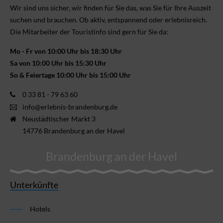
Wir sind uns sicher, wir finden für Sie das, was Sie für Ihre Aus­zeit
suchen und brauchen. Ob aktiv, ent­spannend oder erlebnis­reich.
Die Mitarbeiter der Touristinfo sind gern für Sie da:
Mo - Fr von 10:00 Uhr bis 18:30 Uhr
Sa von 10:00 Uhr bis 15:30 Uhr
So & Feiertage 10:00 Uhr bis 15:00 Uhr
0 33 81 - 79 63 60
info@erlebnis-brandenburg.de
Neustädtischer Markt 3
14776 Brandenburg an der Havel
Brandenburg an der Havel
Unterkünfte
Hotels