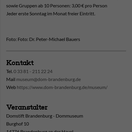
sowie Gruppen ab 10 Personen: 3,00 € pro Person
Jeder erste Sonntag im Monat freier Eintritt.
Foto: Foto: Dr. Peter-Michael Bauers
Kontakt
Tel.
0 33 81 - 211 22 24
Mail
museum@dom-brandenburg.de
Web
https://www.dom-brandenburg.de/museum/
Veranstalter
Domstift Brandenburg - Dommuseum
Burghof 10
14776 Brandenburg an der Havel