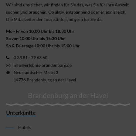
Wir sind uns sicher, wir finden für Sie das, was Sie für Ihre Aus­zeit
suchen und brauchen. Ob aktiv, ent­spannend oder erlebnis­reich.
Die Mitarbeiter der Touristinfo sind gern für Sie da:
Mo - Fr von 10:00 Uhr bis 18:30 Uhr
Sa von 10:00 Uhr bis 15:30 Uhr
So & Feiertage 10:00 Uhr bis 15:00 Uhr
0 33 81 - 79 63 60
info@erlebnis-brandenburg.de
Neustädtischer Markt 3
14776 Brandenburg an der Havel
Brandenburg an der Havel
Unterkünfte
Hotels