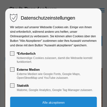
Menu
Datenschutzeinstellungen
Wir setzen auf unserer Webseite Cookies ein. Einige von ihnen
sind erforderlich, während andere uns helfen, unser
Onlineangebot zu verbessern. Sie können allen Cookies über den
Mythos Maria
Button "Alle Akzeptieren" zustimmen oder Ihre Auswahl vornehmen
und diese mit dem Button "Auswahl akzeptieren" speichern.
Ausstellung, Bildung, Vortrag
*Erforderlich
21.07.2026, 10:00–17:00
Notwendige Cookies zulassen, damit die Webseite korrekt
funktioniert.
Externe Medien
Externe Medien wie Google Fonts, Google Maps,
OpenStreetMap und YouTube zulassen.
Statistik
Matomo, Google Analytics, Google Tag Manager zulassen.