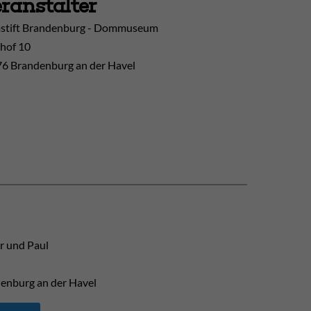
ranstalter
tift Brandenburg - Dommuseum
hof 10
6 Brandenburg an der Havel
r und Paul
enburg an der Havel