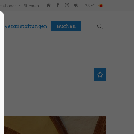
rmationen
Sitemap
23 °C
Veranstaltungen
Buchen