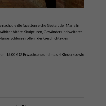
 nach, die die facettenreiche Gestalt der Maria in
ählter Altäre, Skulpturen, Gewänder und weiterer
ias Schlüsselrolle in der Geschichte des
milien: 15,00 € (2 Erwachsene und max. 4 Kinder) sowie