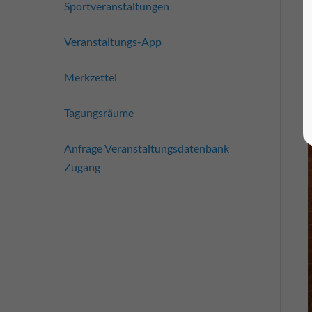
Sportveranstaltungen
Veranstaltungs-App
Merkzettel
Tagungsräume
Anfrage Veranstaltungsdatenbank
Zugang