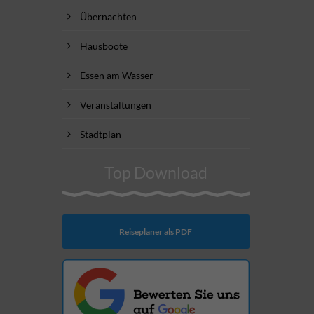
Übernachten
Hausboote
Essen am Wasser
Veranstaltungen
Stadtplan
Top Download
Reiseplaner als PDF