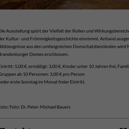
Die Ausstellung spürt der Vielfalt der Rollen und Wirkungsbereiche
der Kultur- und Frömmigkeitsgeschichte einnimmt. Anhand ausgew
Bildzeugnisse aus den umfangreichen Domschatzbeständen wird Mar
Brandenburger Domes erschlossen.
Eintritt: 5,00 €, ermäßigt: 3,00 €, Kinder unter 10 Jahren frei, Fa
Gruppen ab 10 Personen: 3,00 € pro Person
Jeder erste Sonntag im Monat freier Eintritt.
Foto: Foto: Dr. Peter-Michael Bauers