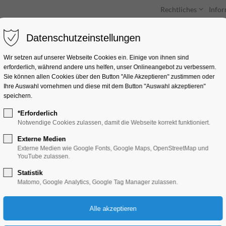
Rechtliches
Info
Datenschutzeinstellungen
Unterkünfte
Entdecken & Erleben
Wir setzen auf unserer Webseite Cookies ein. Einige von ihnen sind
erforderlich, während andere uns helfen, unser Onlineangebot zu verbessern.
Sie können allen Cookies über den Button "Alle Akzeptieren" zustimmen oder
Ihre Auswahl vornehmen und diese mit dem Button "Auswahl akzeptieren"
speichern.
*Erforderlich
Mythos Maria
Notwendige Cookies zulassen, damit die Webseite korrekt funktioniert.
Externe Medien
Ausstellung, Bildung, Vortrag
Externe Medien wie Google Fonts, Google Maps, OpenStreetMap und
YouTube zulassen.
Statistik
17.07.2026, 10:00–17:00
Matomo, Google Analytics, Google Tag Manager zulassen.