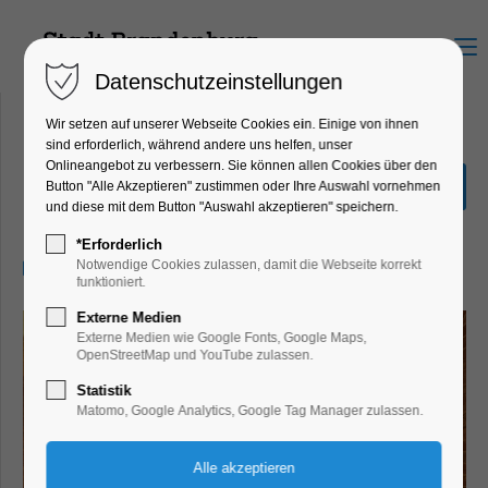
Menu
Datenschutzeinstellungen
Wir setzen auf unserer Webseite Cookies ein. Einige von ihnen
sind erforderlich, während andere uns helfen, unser
Onlineangebot zu verbessern. Sie können allen Cookies über den
Mythos Maria
Button "Alle Akzeptieren" zustimmen oder Ihre Auswahl vornehmen
und diese mit dem Button "Auswahl akzeptieren" speichern.
Ausstellung, Bildung, Vortrag
*Erforderlich
11.07.2026, 10:00–17:00
Notwendige Cookies zulassen, damit die Webseite korrekt
funktioniert.
Externe Medien
Externe Medien wie Google Fonts, Google Maps,
OpenStreetMap und YouTube zulassen.
Statistik
Matomo, Google Analytics, Google Tag Manager zulassen.