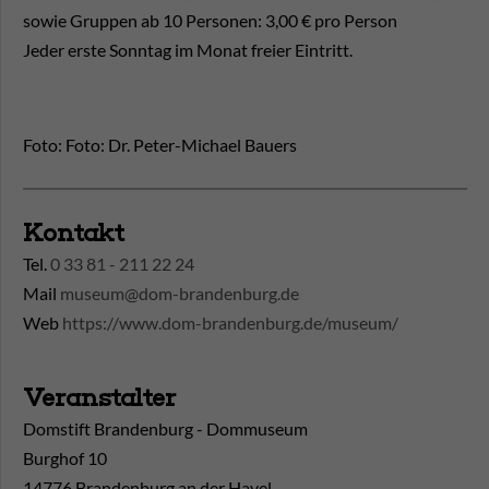
sowie Gruppen ab 10 Personen: 3,00 € pro Person
Jeder erste Sonntag im Monat freier Eintritt.
Foto: Foto: Dr. Peter-Michael Bauers
Kontakt
Tel.
0 33 81 - 211 22 24
Mail
museum@dom-brandenburg.de
Web
https://www.dom-brandenburg.de/museum/
Veranstalter
Domstift Brandenburg - Dommuseum
Burghof 10
14776 Brandenburg an der Havel