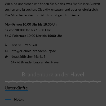
Wir sind uns sicher, wir finden für Sie das, was Sie für Ihre Aus­zeit
suchen und brauchen. Ob aktiv, ent­spannend oder erlebnis­reich.
Die Mitarbeiter der Touristinfo sind gern für Sie da:
Mo - Fr von 10:00 Uhr bis 18:30 Uhr
Sa von 10:00 Uhr bis 15:30 Uhr
So & Feiertage 10:00 Uhr bis 15:00 Uhr
0 33 81 - 79 63 60
info@erlebnis-brandenburg.de
Neustädtischer Markt 3
14776 Brandenburg an der Havel
Brandenburg an der Havel
Unterkünfte
Hotels