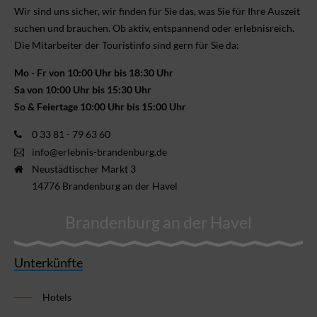
Wir sind uns sicher, wir finden für Sie das, was Sie für Ihre Aus­zeit
suchen und brauchen. Ob aktiv, ent­spannend oder erlebnis­reich.
Die Mitarbeiter der Touristinfo sind gern für Sie da:
Mo - Fr von 10:00 Uhr bis 18:30 Uhr
Sa von 10:00 Uhr bis 15:30 Uhr
So & Feiertage 10:00 Uhr bis 15:00 Uhr
0 33 81 - 79 63 60
info@erlebnis-brandenburg.de
Neustädtischer Markt 3
14776 Brandenburg an der Havel
Brandenburg an der Havel
Unterkünfte
Hotels