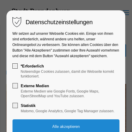
Menu
Datenschutzeinstellungen
Wir setzen auf unserer Webseite Cookies ein. Einige von ihnen
sind erforderlich, während andere uns helfen, unser
Onlineangebot zu verbessern. Sie können allen Cookies über den
Mythos Maria
Button "Alle Akzeptieren" zustimmen oder Ihre Auswahl vornehmen
und diese mit dem Button "Auswahl akzeptieren" speichern.
Ausstellung, Bildung, Vortrag
*Erforderlich
03.07.2026, 10:00–17:00
Notwendige Cookies zulassen, damit die Webseite korrekt
funktioniert.
Externe Medien
Externe Medien wie Google Fonts, Google Maps,
OpenStreetMap und YouTube zulassen.
Statistik
Matomo, Google Analytics, Google Tag Manager zulassen.