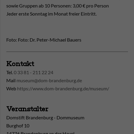
sowie Gruppen ab 10 Personen: 3,00 € pro Person
Jeder erste Sonntag im Monat freier Eintritt.
Foto: Foto: Dr. Peter-Michael Bauers
Kontakt
Tel.
0 33 81 - 211 22 24
Mail
museum@dom-brandenburg.de
Web
https://www.dom-brandenburg.de/museum/
Veranstalter
Domstift Brandenburg - Dommuseum
Burghof 10
14776 Brandenburg an der Havel