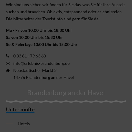
Wir sind uns sicher, wir finden für Sie das, was Sie für Ihre Aus­zeit
suchen und brauchen. Ob aktiv, ent­spannend oder erlebnis­reich.
Die Mitarbeiter der Touristinfo sind gern für Sie da:
Mo - Fr von 10:00 Uhr bis 18:30 Uhr
Sa von 10:00 Uhr bis 15:30 Uhr
So & Feiertage 10:00 Uhr bis 15:00 Uhr
0 33 81 - 79 63 60
info@erlebnis-brandenburg.de
Neustädtischer Markt 3
14776 Brandenburg an der Havel
Brandenburg an der Havel
Unterkünfte
Hotels