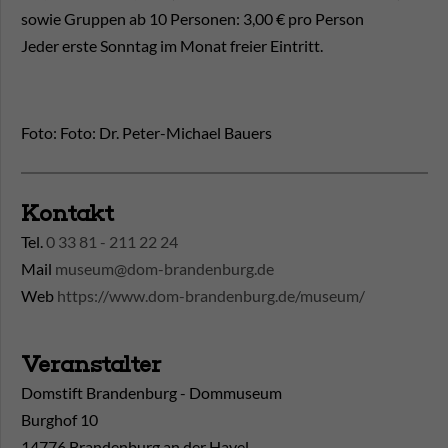
sowie Gruppen ab 10 Personen: 3,00 € pro Person
Jeder erste Sonntag im Monat freier Eintritt.
Foto: Foto: Dr. Peter-Michael Bauers
Kontakt
Tel.
0 33 81 - 211 22 24
Mail
museum@dom-brandenburg.de
Web
https://www.dom-brandenburg.de/museum/
Veranstalter
Domstift Brandenburg - Dommuseum
Burghof 10
14776 Brandenburg an der Havel