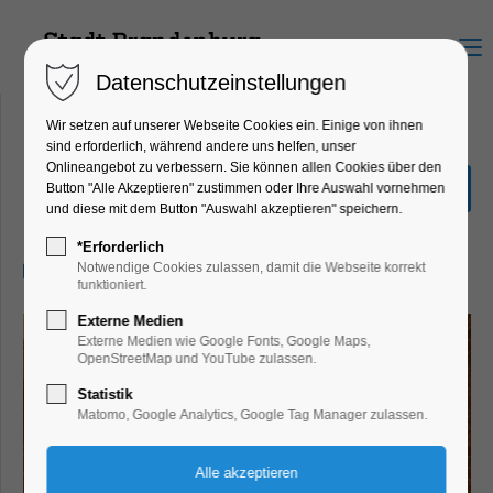
Menu
Datenschutzeinstellungen
Wir setzen auf unserer Webseite Cookies ein. Einige von ihnen
sind erforderlich, während andere uns helfen, unser
Onlineangebot zu verbessern. Sie können allen Cookies über den
Mythos Maria
Button "Alle Akzeptieren" zustimmen oder Ihre Auswahl vornehmen
und diese mit dem Button "Auswahl akzeptieren" speichern.
Ausstellung, Bildung, Vortrag
*Erforderlich
05.05.2026, 10:00–17:00
Notwendige Cookies zulassen, damit die Webseite korrekt
funktioniert.
Externe Medien
Externe Medien wie Google Fonts, Google Maps,
OpenStreetMap und YouTube zulassen.
Statistik
Matomo, Google Analytics, Google Tag Manager zulassen.