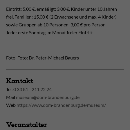
Eintritt: 5,00 €, ermäßigt: 3,00 €, Kinder unter 10 Jahren
frei, Familien: 15,00 € (2 Erwachsene und max. 4 Kinder)
sowie Gruppen ab 10 Personen: 3,00 € pro Person
Jeder erste Sonntag im Monat freier Eintritt.
Foto: Foto: Dr. Peter-Michael Bauers
Kontakt
Tel.
0 33 81 - 211 22 24
Mail
museum@dom-brandenburg.de
Web
https://www.dom-brandenburg.de/museum/
Veranstalter