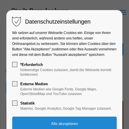
Menu
Datenschutzeinstellungen
Wir setzen auf unserer Webseite Cookies ein. Einige von ihnen
sind erforderlich, während andere uns helfen, unser
Onlineangebot zu verbessern. Sie können allen Cookies über den
Mythos Maria
Button "Alle Akzeptieren" zustimmen oder Ihre Auswahl vornehmen
und diese mit dem Button "Auswahl akzeptieren" speichern.
Ausstellung, Bildung, Vortrag
*Erforderlich
07.06.2026, 11:30–17:00
Notwendige Cookies zulassen, damit die Webseite korrekt
funktioniert.
Externe Medien
Eintritt frei
Externe Medien wie Google Fonts, Google Maps,
OpenStreetMap und YouTube zulassen.
Statistik
Matomo, Google Analytics, Google Tag Manager zulassen.