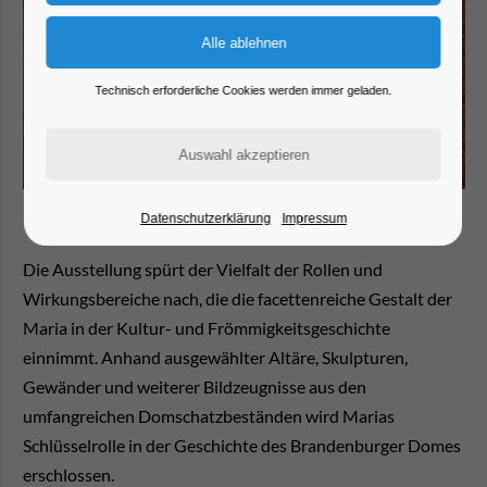
Technisch erforderliche Cookies werden immer geladen.
Datenschutzerklärung
Impressum
Die Ausstellung spürt der Vielfalt der Rollen und
Wirkungsbereiche nach, die die facettenreiche Gestalt der
Maria in der Kultur- und Frömmigkeitsgeschichte
einnimmt. Anhand ausgewählter Altäre, Skulpturen,
Gewänder und weiterer Bildzeugnisse aus den
umfangreichen Domschatzbeständen wird Marias
Schlüsselrolle in der Geschichte des Brandenburger Domes
erschlossen.