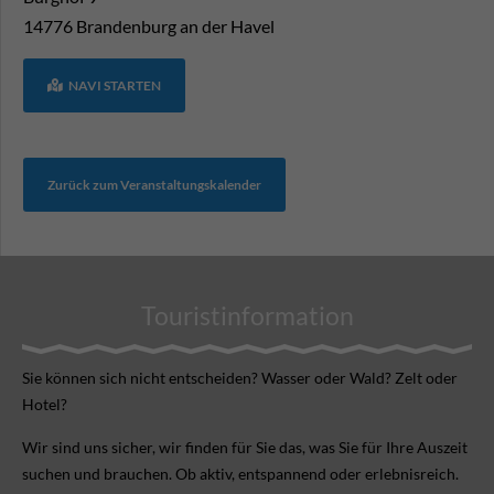
14776
Brandenburg an der Havel
NAVI STARTEN
Zurück zum Veranstaltungskalender
Touristinformation
Sie können sich nicht ent­scheiden? Wasser oder Wald? Zelt oder
Hotel?
Wir sind uns sicher, wir finden für Sie das, was Sie für Ihre Aus­zeit
suchen und brauchen. Ob aktiv, ent­spannend oder erlebnis­reich.