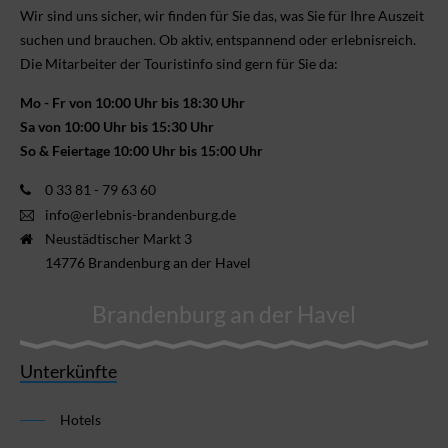
Wir sind uns sicher, wir finden für Sie das, was Sie für Ihre Aus­zeit
suchen und brauchen. Ob aktiv, ent­spannend oder erlebnis­reich.
Die Mitarbeiter der Touristinfo sind gern für Sie da:
Mo - Fr von 10:00 Uhr bis 18:30 Uhr
Sa von 10:00 Uhr bis 15:30 Uhr
So & Feiertage 10:00 Uhr bis 15:00 Uhr
0 33 81 - 79 63 60
info@erlebnis-brandenburg.de
Neustädtischer Markt 3
14776 Brandenburg an der Havel
Brandenburg an der Havel
Unterkünfte
Hotels