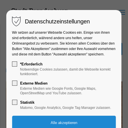
Menu
Datenschutzeinstellungen
Wir setzen auf unserer Webseite Cookies ein. Einige von ihnen
sind erforderlich, während andere uns helfen, unser
Onlineangebot zu verbessern. Sie können allen Cookies über den
Mythos Maria
Button "Alle Akzeptieren" zustimmen oder Ihre Auswahl vornehmen
und diese mit dem Button "Auswahl akzeptieren" speichern.
Ausstellung, Bildung, Vortrag
*Erforderlich
21.05.2026, 10:00–17:00
Notwendige Cookies zulassen, damit die Webseite korrekt
funktioniert.
Externe Medien
Externe Medien wie Google Fonts, Google Maps,
OpenStreetMap und YouTube zulassen.
Statistik
Matomo, Google Analytics, Google Tag Manager zulassen.