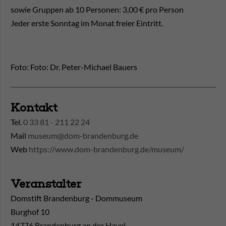
sowie Gruppen ab 10 Personen: 3,00 € pro Person
Jeder erste Sonntag im Monat freier Eintritt.
Foto: Foto: Dr. Peter-Michael Bauers
Kontakt
Tel.
0 33 81 - 211 22 24
Mail
museum@dom-brandenburg.de
Web
https://www.dom-brandenburg.de/museum/
Veranstalter
Domstift Brandenburg - Dommuseum
Burghof 10
14776 Brandenburg an der Havel