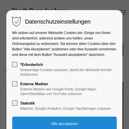
Menu
Datenschutzeinstellungen
Wir setzen auf unserer Webseite Cookies ein. Einige von ihnen
sind erforderlich, während andere uns helfen, unser
Onlineangebot zu verbessern. Sie können allen Cookies über den
Mythos Maria
Button "Alle Akzeptieren" zustimmen oder Ihre Auswahl vornehmen
und diese mit dem Button "Auswahl akzeptieren" speichern.
Ausstellung, Bildung, Vortrag
*Erforderlich
24.10.2026, 10:00–17:00
Notwendige Cookies zulassen, damit die Webseite korrekt
funktioniert.
Externe Medien
Externe Medien wie Google Fonts, Google Maps,
OpenStreetMap und YouTube zulassen.
Statistik
Matomo, Google Analytics, Google Tag Manager zulassen.