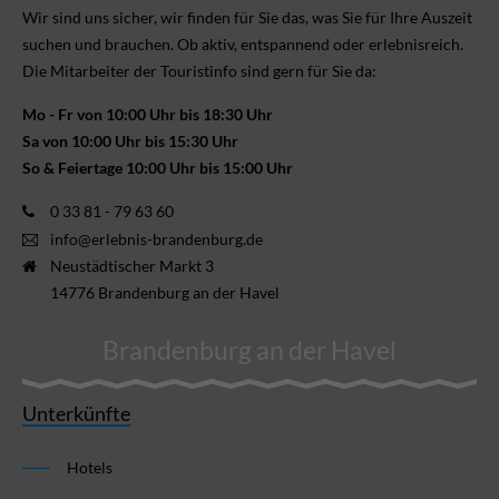
Wir sind uns sicher, wir finden für Sie das, was Sie für Ihre Aus­zeit
suchen und brauchen. Ob aktiv, ent­spannend oder erlebnis­reich.
Die Mitarbeiter der Touristinfo sind gern für Sie da:
Mo - Fr von 10:00 Uhr bis 18:30 Uhr
Sa von 10:00 Uhr bis 15:30 Uhr
So & Feiertage 10:00 Uhr bis 15:00 Uhr
0 33 81 - 79 63 60
info@erlebnis-brandenburg.de
Neustädtischer Markt 3
14776 Brandenburg an der Havel
Brandenburg an der Havel
Unterkünfte
Hotels