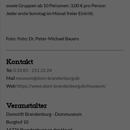
sowie Gruppen ab 10 Personen: 3,00 € pro Person
Jeder erste Sonntag im Monat freier Eintritt.
Foto: Foto: Dr. Peter-Michael Bauers
Kontakt
Tel.
0 33 81 - 211 22 24
Mail
museum@dom-brandenburg.de
Web
https://www.dom-brandenburg.de/museum/
Veranstalter
Domstift Brandenburg - Dommuseum
Burghof 10
14776 Brandenburg an der Havel