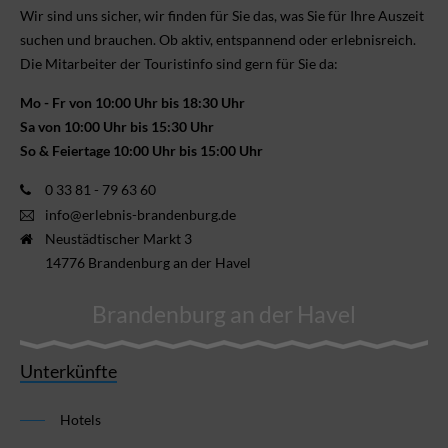
Wir sind uns sicher, wir finden für Sie das, was Sie für Ihre Aus­zeit
suchen und brauchen. Ob aktiv, ent­spannend oder erlebnis­reich.
Die Mitarbeiter der Touristinfo sind gern für Sie da:
Mo - Fr von 10:00 Uhr bis 18:30 Uhr
Sa von 10:00 Uhr bis 15:30 Uhr
So & Feiertage 10:00 Uhr bis 15:00 Uhr
0 33 81 - 79 63 60
info@erlebnis-brandenburg.de
Neustädtischer Markt 3
14776 Brandenburg an der Havel
Brandenburg an der Havel
Unterkünfte
Hotels