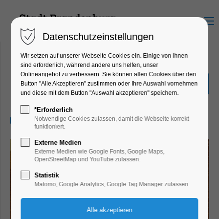
Menu
Datenschutzeinstellungen
Wir setzen auf unserer Webseite Cookies ein. Einige von ihnen
sind erforderlich, während andere uns helfen, unser
Onlineangebot zu verbessern. Sie können allen Cookies über den
Mythos Maria
Button "Alle Akzeptieren" zustimmen oder Ihre Auswahl vornehmen
und diese mit dem Button "Auswahl akzeptieren" speichern.
Ausstellung, Bildung, Vortrag
*Erforderlich
04.10.2026, 11:30–17:00
Notwendige Cookies zulassen, damit die Webseite korrekt
funktioniert.
Externe Medien
Externe Medien wie Google Fonts, Google Maps,
OpenStreetMap und YouTube zulassen.
Statistik
Matomo, Google Analytics, Google Tag Manager zulassen.