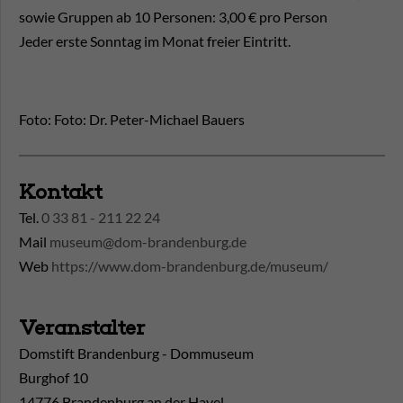
sowie Gruppen ab 10 Personen: 3,00 € pro Person
Jeder erste Sonntag im Monat freier Eintritt.
Foto: Foto: Dr. Peter-Michael Bauers
Kontakt
Tel.
0 33 81 - 211 22 24
Mail
museum@dom-brandenburg.de
Web
https://www.dom-brandenburg.de/museum/
Veranstalter
Domstift Brandenburg - Dommuseum
Burghof 10
14776 Brandenburg an der Havel