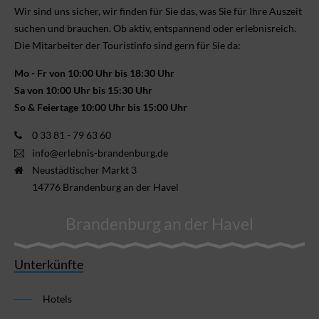
Wir sind uns sicher, wir finden für Sie das, was Sie für Ihre Aus­zeit
suchen und brauchen. Ob aktiv, ent­spannend oder erlebnis­reich.
Die Mitarbeiter der Touristinfo sind gern für Sie da:
Mo - Fr von 10:00 Uhr bis 18:30 Uhr
Sa von 10:00 Uhr bis 15:30 Uhr
So & Feiertage 10:00 Uhr bis 15:00 Uhr
0 33 81 - 79 63 60
info@erlebnis-brandenburg.de
Neustädtischer Markt 3
14776 Brandenburg an der Havel
Brandenburg an der Havel
Unterkünfte
Hotels