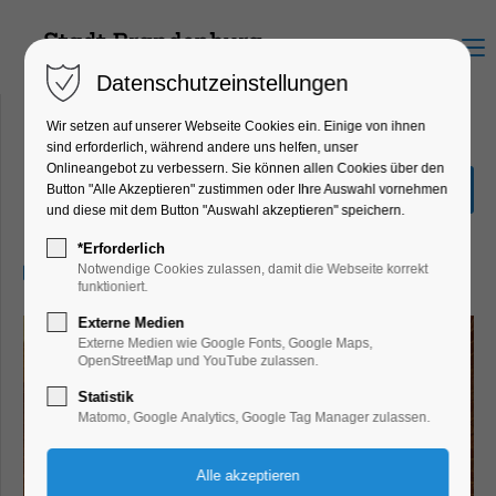
Menu
Datenschutzeinstellungen
Wir setzen auf unserer Webseite Cookies ein. Einige von ihnen
sind erforderlich, während andere uns helfen, unser
Onlineangebot zu verbessern. Sie können allen Cookies über den
Mythos Maria
Button "Alle Akzeptieren" zustimmen oder Ihre Auswahl vornehmen
und diese mit dem Button "Auswahl akzeptieren" speichern.
Ausstellung, Bildung, Vortrag
*Erforderlich
24.09.2026, 10:00–17:00
Notwendige Cookies zulassen, damit die Webseite korrekt
funktioniert.
Externe Medien
Externe Medien wie Google Fonts, Google Maps,
OpenStreetMap und YouTube zulassen.
Statistik
Matomo, Google Analytics, Google Tag Manager zulassen.