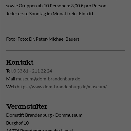
sowie Gruppen ab 10 Personen: 3,00 € pro Person
Jeder erste Sonntag im Monat freier Eintritt.
Foto: Foto: Dr. Peter-Michael Bauers
Kontakt
Tel.
0 33 81 - 211 22 24
Mail
museum@dom-brandenburg.de
Web
https://www.dom-brandenburg.de/museum/
Veranstalter
Domstift Brandenburg - Dommuseum
Burghof 10
14776 Brandenburg an der Havel