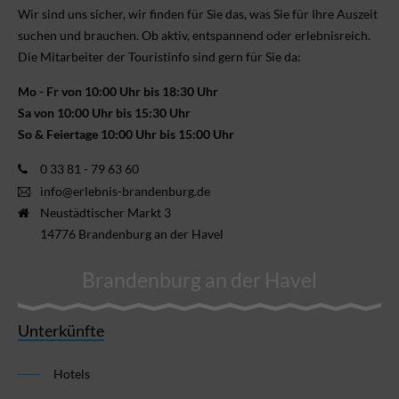
Wir sind uns sicher, wir finden für Sie das, was Sie für Ihre Aus­zeit
suchen und brauchen. Ob aktiv, ent­spannend oder erlebnis­reich.
Die Mitarbeiter der Touristinfo sind gern für Sie da:
Mo - Fr von 10:00 Uhr bis 18:30 Uhr
Sa von 10:00 Uhr bis 15:30 Uhr
So & Feiertage 10:00 Uhr bis 15:00 Uhr
0 33 81 - 79 63 60
info@erlebnis-brandenburg.de
Neustädtischer Markt 3
14776 Brandenburg an der Havel
Brandenburg an der Havel
Unterkünfte
Hotels