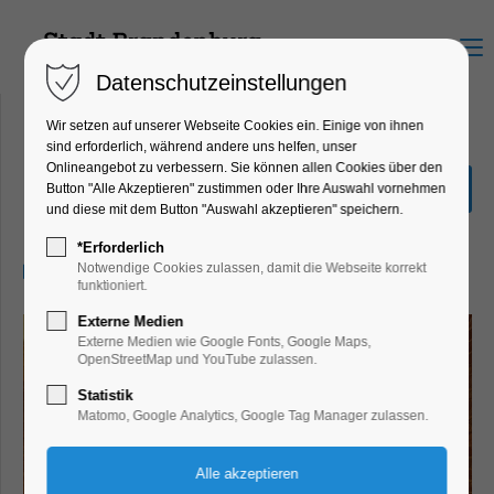
Menu
Datenschutzeinstellungen
Wir setzen auf unserer Webseite Cookies ein. Einige von ihnen
sind erforderlich, während andere uns helfen, unser
Onlineangebot zu verbessern. Sie können allen Cookies über den
Mythos Maria
Button "Alle Akzeptieren" zustimmen oder Ihre Auswahl vornehmen
und diese mit dem Button "Auswahl akzeptieren" speichern.
Ausstellung, Bildung, Vortrag
*Erforderlich
22.09.2026, 10:00–17:00
Notwendige Cookies zulassen, damit die Webseite korrekt
funktioniert.
Externe Medien
Externe Medien wie Google Fonts, Google Maps,
OpenStreetMap und YouTube zulassen.
Statistik
Matomo, Google Analytics, Google Tag Manager zulassen.