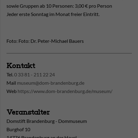
sowie Gruppen ab 10 Personen: 3,00 € pro Person
Jeder erste Sonntag im Monat freier Eintritt.
Foto: Foto: Dr. Peter-Michael Bauers
Kontakt
Tel.
0 33 81 - 211 22 24
Mail
museum@dom-brandenburg.de
Web
https://www.dom-brandenburg.de/museum/
Veranstalter
Domstift Brandenburg - Dommuseum
Burghof 10
14776 Brandenburg an der Havel