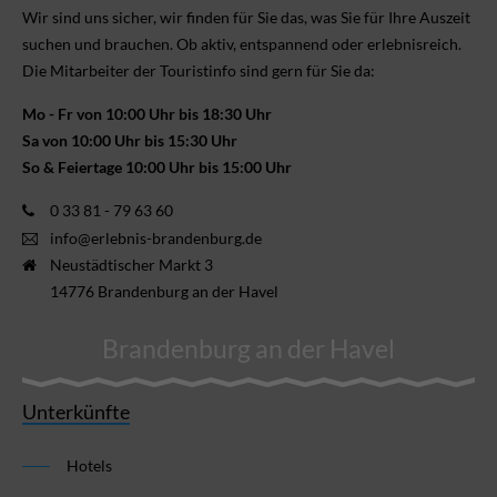
Wir sind uns sicher, wir finden für Sie das, was Sie für Ihre Aus­zeit
suchen und brauchen. Ob aktiv, ent­spannend oder erlebnis­reich.
Die Mitarbeiter der Touristinfo sind gern für Sie da:
Mo - Fr von 10:00 Uhr bis 18:30 Uhr
Sa von 10:00 Uhr bis 15:30 Uhr
So & Feiertage 10:00 Uhr bis 15:00 Uhr
0 33 81 - 79 63 60
info@erlebnis-brandenburg.de
Neustädtischer Markt 3
14776 Brandenburg an der Havel
Brandenburg an der Havel
Unterkünfte
Hotels