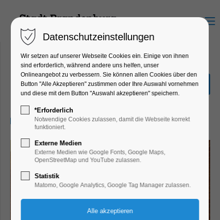
Menu
Datenschutzeinstellungen
Wir setzen auf unserer Webseite Cookies ein. Einige von ihnen
sind erforderlich, während andere uns helfen, unser
Onlineangebot zu verbessern. Sie können allen Cookies über den
Mythos Maria
Button "Alle Akzeptieren" zustimmen oder Ihre Auswahl vornehmen
und diese mit dem Button "Auswahl akzeptieren" speichern.
Ausstellung, Bildung, Vortrag
*Erforderlich
05.09.2026, 10:00–17:00
Notwendige Cookies zulassen, damit die Webseite korrekt
funktioniert.
Externe Medien
Externe Medien wie Google Fonts, Google Maps,
OpenStreetMap und YouTube zulassen.
Statistik
Matomo, Google Analytics, Google Tag Manager zulassen.