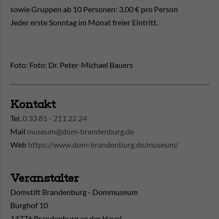
sowie Gruppen ab 10 Personen: 3,00 € pro Person
Jeder erste Sonntag im Monat freier Eintritt.
Foto: Foto: Dr. Peter-Michael Bauers
Kontakt
Tel.
0 33 81 - 211 22 24
Mail
museum@dom-brandenburg.de
Web
https://www.dom-brandenburg.de/museum/
Veranstalter
Domstift Brandenburg - Dommuseum
Burghof 10
14776 Brandenburg an der Havel