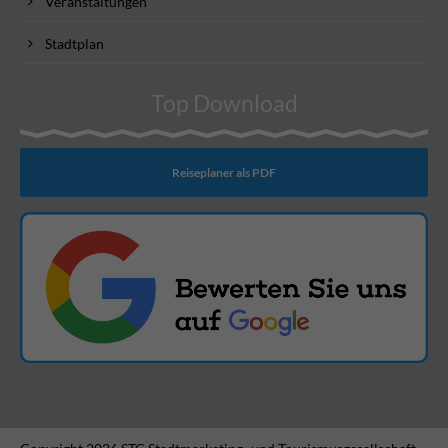
Veranstaltungen
Stadtplan
Top Download
Reiseplaner als PDF