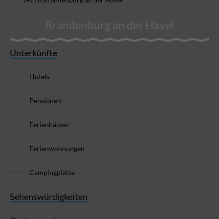
Brandenburg an der Havel
Unterkünfte
Hotels
Pensionen
Ferienhäuser
Ferienwohnungen
Campingplätze
Sehenswürdigkeiten