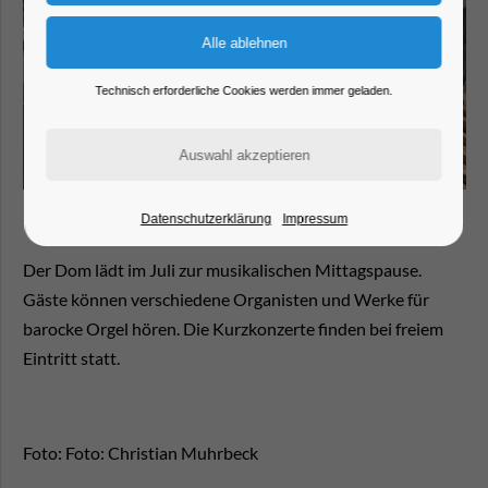
Technisch erforderliche Cookies werden immer geladen.
Datenschutzerklärung
Impressum
Der Dom lädt im Juli zur musikalischen Mittagspause.
Gäste können verschiedene Organisten und Werke für
barocke Orgel hören. Die Kurzkonzerte finden bei freiem
Eintritt statt.
Foto: Foto: Christian Muhrbeck