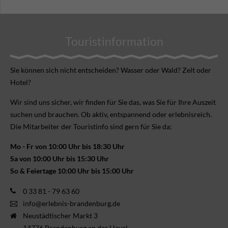
Touristinformation
Sie können sich nicht ent­scheiden? Wasser oder Wald? Zelt oder
Hotel?
Wir sind uns sicher, wir finden für Sie das, was Sie für Ihre Aus­zeit
suchen und brauchen. Ob aktiv, ent­spannend oder erlebnis­reich.
Die Mitarbeiter der Touristinfo sind gern für Sie da:
Mo - Fr von 10:00 Uhr bis 18:30 Uhr
Sa von 10:00 Uhr bis 15:30 Uhr
So & Feiertage 10:00 Uhr bis 15:00 Uhr
0 33 81 - 79 63 60
info@erlebnis-brandenburg.de
Neustädtischer Markt 3
14776 Brandenburg an der Havel