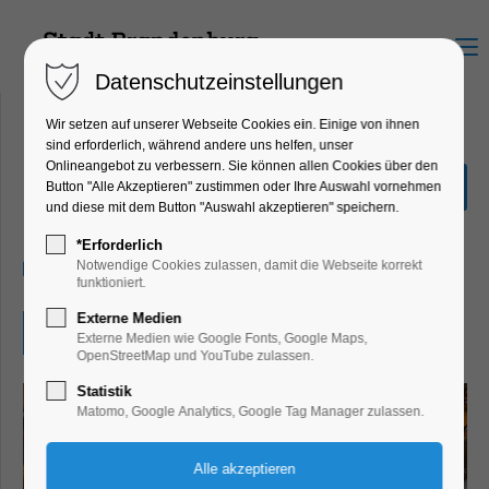
Menu
Datenschutzeinstellungen
Wir setzen auf unserer Webseite Cookies ein. Einige von ihnen
sind erforderlich, während andere uns helfen, unser
Onlineangebot zu verbessern. Sie können allen Cookies über den
Mittagsklang im Dom
Button "Alle Akzeptieren" zustimmen oder Ihre Auswahl vornehmen
und diese mit dem Button "Auswahl akzeptieren" speichern.
Konzert, Musik
*Erforderlich
20.07.2026, 13:30
Notwendige Cookies zulassen, damit die Webseite korrekt
funktioniert.
Externe Medien
Eintritt frei
Externe Medien wie Google Fonts, Google Maps,
OpenStreetMap und YouTube zulassen.
Statistik
Matomo, Google Analytics, Google Tag Manager zulassen.