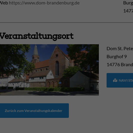
Web
https://www.dom-brandenburg.de
Burg
1477
Veranstaltungsort
Dom St. Pete
Burghof 9
14776
Brand
NAVI S
Zurück zum Veranstaltungskalender