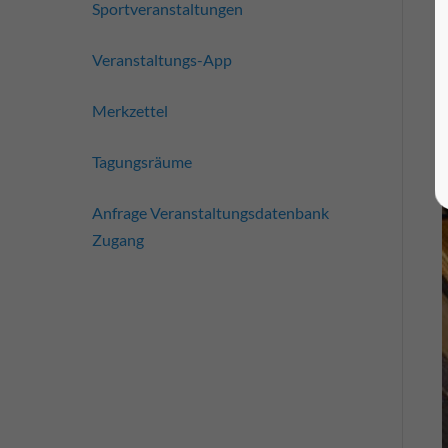
Sportveranstaltungen
Veranstaltungs-App
Merkzettel
Tagungsräume
Anfrage Veranstaltungsdatenbank
Zugang