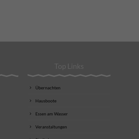
Top Links
Übernachten
Hausboote
Essen am Wasser
Veranstaltungen