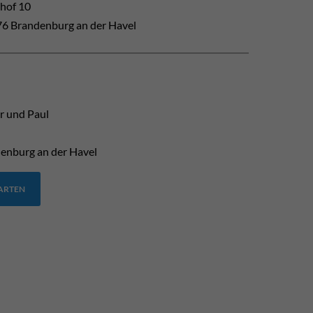
hof 10
6 Brandenburg an der Havel
r und Paul
enburg an der Havel
TARTEN