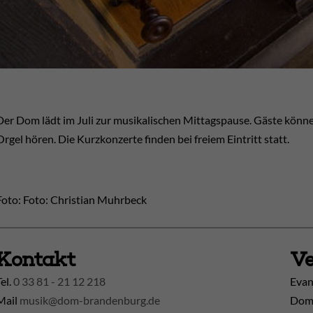
Der Dom lädt im Juli zur musikalischen Mittagspause. Gäste kön
Orgel hören. Die Kurzkonzerte finden bei freiem Eintritt statt.
Foto: Foto: Christian Muhrbeck
Kontakt
Ve
Tel.
0 33 81 - 21 12 218
Evan
Mail
musik@dom-brandenburg.de
Dom