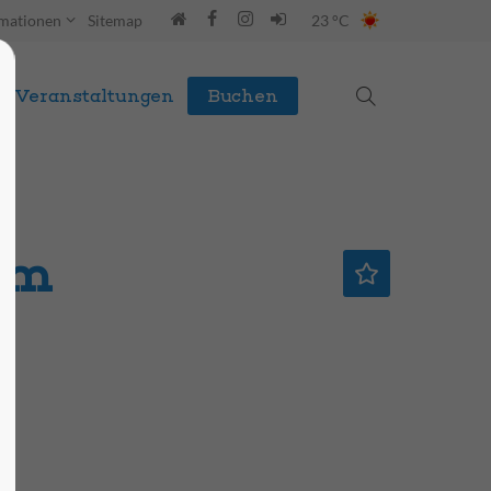
rmationen
Sitemap
23 °C
Veranstaltungen
Buchen
om