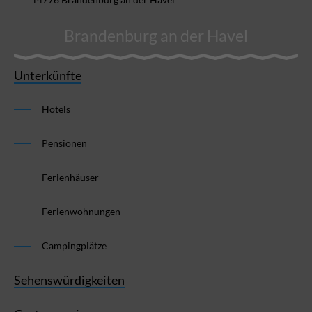
Brandenburg an der Havel
Unterkünfte
Hotels
Pensionen
Ferienhäuser
Ferienwohnungen
Campingplätze
Sehenswürdigkeiten