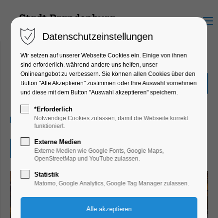
Menu
Datenschutzeinstellungen
Wir setzen auf unserer Webseite Cookies ein. Einige von ihnen
sind erforderlich, während andere uns helfen, unser
Onlineangebot zu verbessern. Sie können allen Cookies über den
Mittagsklang im Dom
Button "Alle Akzeptieren" zustimmen oder Ihre Auswahl vornehmen
und diese mit dem Button "Auswahl akzeptieren" speichern.
Konzert, Musik
*Erforderlich
14.07.2026, 13:30
Notwendige Cookies zulassen, damit die Webseite korrekt
funktioniert.
Externe Medien
Eintritt frei
Externe Medien wie Google Fonts, Google Maps,
OpenStreetMap und YouTube zulassen.
Statistik
Matomo, Google Analytics, Google Tag Manager zulassen.