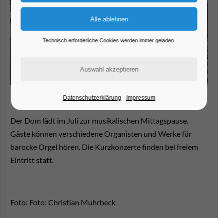
Technisch erforderliche Cookies werden immer geladen.
Datenschutzerklärung
Impressum
Der Dom lädt im Juli zur musikalischen Mittagspause.
Gäste können verschiedene Organisten und Werke für
barocke Orgel hören. Die Kurzkonzerte finden bei freiem
Eintritt statt.
Foto: Foto: Christian Muhrbeck