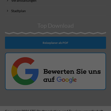
Veranstaltungen
Stadtplan
Top Download
Reiseplaner als PDF