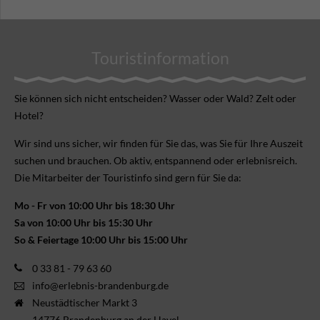
Touristinformation
Sie können sich nicht ent­scheiden? Wasser oder Wald? Zelt oder
Hotel?
Wir sind uns sicher, wir finden für Sie das, was Sie für Ihre Aus­zeit
suchen und brauchen. Ob aktiv, ent­spannend oder erlebnis­reich.
Die Mitarbeiter der Touristinfo sind gern für Sie da:
Mo - Fr von 10:00 Uhr bis 18:30 Uhr
Sa von 10:00 Uhr bis 15:30 Uhr
So & Feiertage 10:00 Uhr bis 15:00 Uhr
0 33 81 - 79 63 60
info@erlebnis-brandenburg.de
Neustädtischer Markt 3
14776 Brandenburg an der Havel