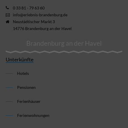
0 33 81 - 79 63 60
info@erlebnis-brandenburg.de
Neustädtischer Markt 3
14776 Brandenburg an der Havel
Brandenburg an der Havel
Unterkünfte
Hotels
Pensionen
Ferienhäuser
Ferienwohnungen