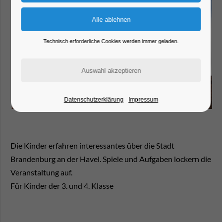
Technisch erforderliche Cookies werden immer geladen.
Datenschutzerklärung
Impressum
Die Kinder erfahren interessantes über die Stadt
Brandenburg an der Havel. Spiele und Aufgaben lockern die
Veranstaltung auf.
Für Kinder der 3. und 4. Klasse