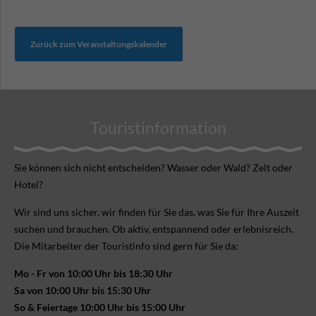
Zurück zum Veranstaltungskalender
Touristinformation
Sie können sich nicht ent­scheiden? Wasser oder Wald? Zelt oder
Hotel?
Wir sind uns sicher, wir finden für Sie das, was Sie für Ihre Aus­zeit
suchen und brauchen. Ob aktiv, ent­spannend oder erlebnis­reich.
Die Mitarbeiter der Touristinfo sind gern für Sie da:
Mo - Fr von 10:00 Uhr bis 18:30 Uhr
Sa von 10:00 Uhr bis 15:30 Uhr
So & Feiertage 10:00 Uhr bis 15:00 Uhr