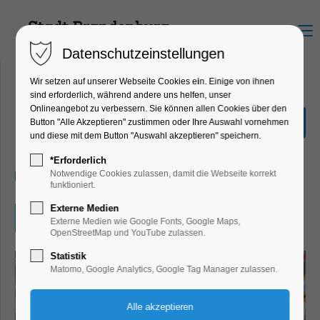
Menu
Datenschutzeinstellungen
Wir setzen auf unserer Webseite Cookies ein. Einige von ihnen
sind erforderlich, während andere uns helfen, unser
Onlineangebot zu verbessern. Sie können allen Cookies über den
Märchen einmal anders
Button "Alle Akzeptieren" zustimmen oder Ihre Auswahl vornehmen
und diese mit dem Button "Auswahl akzeptieren" speichern.
Kinder, Jugend, Mitmach-Aktion
*Erforderlich
11.06.2025
Notwendige Cookies zulassen, damit die Webseite korrekt
funktioniert.
Externe Medien
Eintritt frei
Externe Medien wie Google Fonts, Google Maps,
OpenStreetMap und YouTube zulassen.
Statistik
Matomo, Google Analytics, Google Tag Manager zulassen.