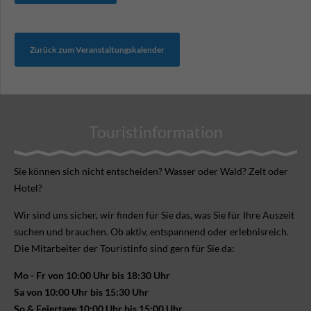
Zurück zum Veranstaltungskalender
Touristinformation
Sie können sich nicht ent­scheiden? Wasser oder Wald? Zelt oder
Hotel?
Wir sind uns sicher, wir finden für Sie das, was Sie für Ihre Aus­zeit
suchen und brauchen. Ob aktiv, ent­spannend oder erlebnis­reich.
Die Mitarbeiter der Touristinfo sind gern für Sie da:
Mo - Fr von 10:00 Uhr bis 18:30 Uhr
Sa von 10:00 Uhr bis 15:30 Uhr
So & Feiertage 10:00 Uhr bis 15:00 Uhr