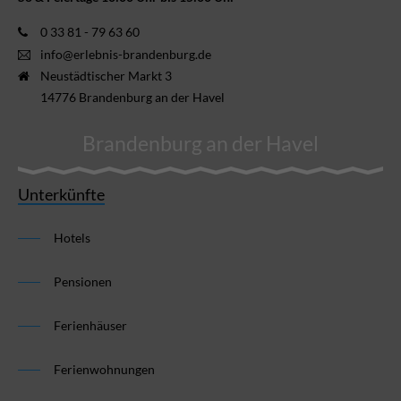
0 33 81 - 79 63 60
info@erlebnis-brandenburg.de
Neustädtischer Markt 3
14776 Brandenburg an der Havel
Brandenburg an der Havel
Unterkünfte
Hotels
Pensionen
Ferienhäuser
Ferienwohnungen