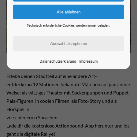
Technisch erforderliche Cookies werden immer geladen.
Datenschutzerklärung
Impressum
Erlebe deinen Stadtteil auf eine andere Art-
entdecke an 12 Stationen bekannte Märchen auf ganz neue
Weise: als witziges Theater mit Sockenpuppen und Puppet
Pals-Figuren, in coolen Filmen, als Foto-Story und als
Hörspiel in
verschiedenen Sprachen.
Lade dir die kostenlose Actionbound-App herunter und los
geht die digitale Rallye!