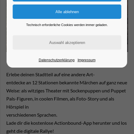
Technisch erforderliche Cookies werden immer geladen.
Datenschutzerklärung
Impressum
Erlebe deinen Stadtteil auf eine andere Art-
entdecke an 12 Stationen bekannte Märchen auf ganz neue
Weise: als witziges Theater mit Sockenpuppen und Puppet
Pals-Figuren, in coolen Filmen, als Foto-Story und als
Hörspiel in
verschiedenen Sprachen.
Lade dir die kostenlose Actionbound-App herunter und los
geht die digitale Rallye!