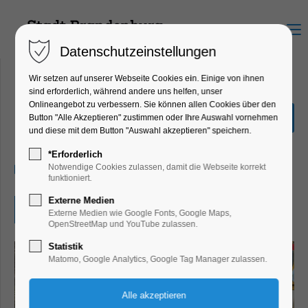
Menu
Datenschutzeinstellungen
Wir setzen auf unserer Webseite Cookies ein. Einige von ihnen
sind erforderlich, während andere uns helfen, unser
Onlineangebot zu verbessern. Sie können allen Cookies über den
Märchen einmal anders
Button "Alle Akzeptieren" zustimmen oder Ihre Auswahl vornehmen
und diese mit dem Button "Auswahl akzeptieren" speichern.
Kinder, Jugend, Mitmach-Aktion
*Erforderlich
09.06.2025
Notwendige Cookies zulassen, damit die Webseite korrekt
funktioniert.
Externe Medien
Eintritt frei
Externe Medien wie Google Fonts, Google Maps,
OpenStreetMap und YouTube zulassen.
Statistik
Matomo, Google Analytics, Google Tag Manager zulassen.