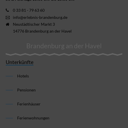
0 33 81 - 79 63 60
info@erlebnis-brandenburg.de
Neustädtischer Markt 3
14776 Brandenburg an der Havel
Brandenburg an der Havel
Unterkünfte
Hotels
Pensionen
Ferienhäuser
Ferienwohnungen