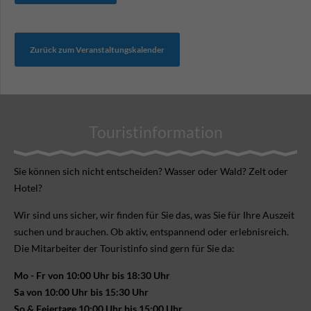
Zurück zum Veranstaltungskalender
Touristinformation
Sie können sich nicht ent­scheiden? Wasser oder Wald? Zelt oder
Hotel?
Wir sind uns sicher, wir finden für Sie das, was Sie für Ihre Aus­zeit
suchen und brauchen. Ob aktiv, ent­spannend oder erlebnis­reich.
Die Mitarbeiter der Touristinfo sind gern für Sie da:
Mo - Fr von 10:00 Uhr bis 18:30 Uhr
Sa von 10:00 Uhr bis 15:30 Uhr
So & Feiertage 10:00 Uhr bis 15:00 Uhr