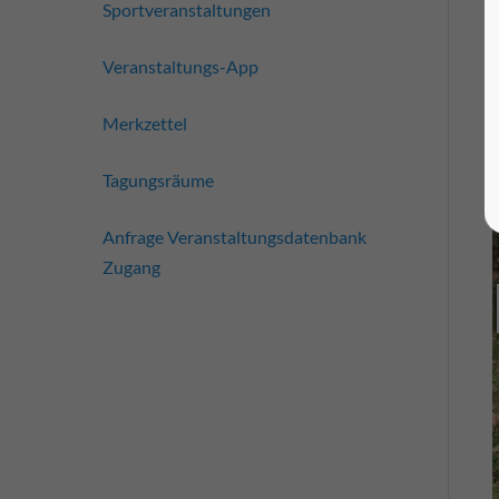
Sportveranstaltungen
Veranstaltungs-App
Merkzettel
Tagungsräume
Anfrage Veranstaltungsdatenbank
Zugang