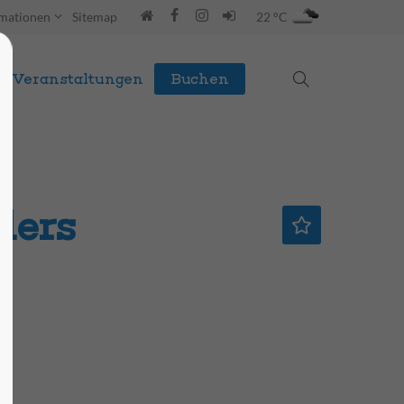
rmationen
Sitemap
22 °C
Veranstaltungen
Buchen
ders