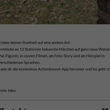
Erlebe deinen Stadtteil auf eine andere Art-
entdecke an 12 Stationen bekannte Märchen auf ganz neue Weise:
Pal-Figuren, in coolen Filmen, als Foto-Story und als Hörspiel in
verschiedenen Sprachen.
Lade dir die kostenlose Actionbound-App herunter und los geht´s!
Foto: bibo