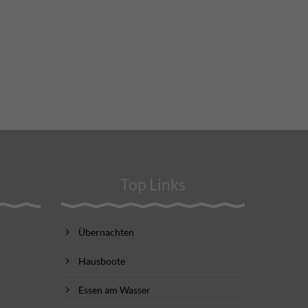
Top Links
Übernachten
Hausboote
Essen am Wasser