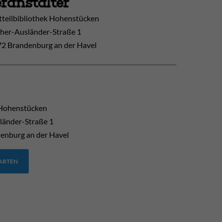
ranstalter
tteilbibliothek Hohenstücken
her-Ausländer-Straße 1
2 Brandenburg an der Havel
Hohenstücken
länder-Straße 1
enburg an der Havel
TARTEN