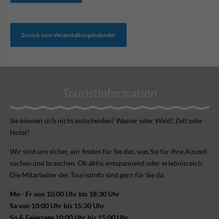
Zurück zum Veranstaltungskalender
Touristinformation
Sie können sich nicht ent­scheiden? Wasser oder Wald? Zelt oder
Hotel?
Wir sind uns sicher, wir finden für Sie das, was Sie für Ihre Aus­zeit
suchen und brauchen. Ob aktiv, ent­spannend oder erlebnis­reich.
Die Mitarbeiter der Touristinfo sind gern für Sie da:
Mo - Fr von 10:00 Uhr bis 18:30 Uhr
Sa von 10:00 Uhr bis 15:30 Uhr
So & Feiertage 10:00 Uhr bis 15:00 Uhr