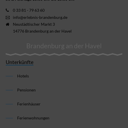
0 33 81 - 79 63 60
info@erlebnis-brandenburg.de
Neustädtischer Markt 3
14776 Brandenburg an der Havel
Brandenburg an der Havel
Unterkünfte
Hotels
Pensionen
Ferienhäuser
Ferienwohnungen