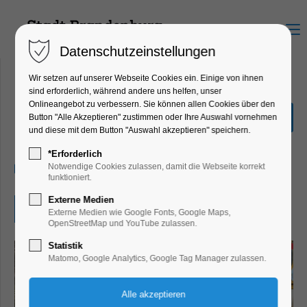
Menu
Datenschutzeinstellungen
Wir setzen auf unserer Webseite Cookies ein. Einige von ihnen
sind erforderlich, während andere uns helfen, unser
Onlineangebot zu verbessern. Sie können allen Cookies über den
Märchen einmal anders
Button "Alle Akzeptieren" zustimmen oder Ihre Auswahl vornehmen
und diese mit dem Button "Auswahl akzeptieren" speichern.
Kinder, Jugend, Mitmach-Aktion
*Erforderlich
15.06.2025
Notwendige Cookies zulassen, damit die Webseite korrekt
funktioniert.
Externe Medien
Eintritt frei
Externe Medien wie Google Fonts, Google Maps,
OpenStreetMap und YouTube zulassen.
Statistik
Matomo, Google Analytics, Google Tag Manager zulassen.