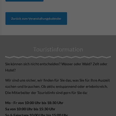
Zurück zum Veranstaltungskalender
Touristinformation
Sie können sich nicht ent­scheiden? Wasser oder Wald? Zelt oder
Hotel?
Wir sind uns sicher, wir finden für Sie das, was Sie für Ihre Aus­zeit
suchen und brauchen. Ob aktiv, ent­spannend oder erlebnis­reich.
Die Mitarbeiter der Touristinfo sind gern für Sie da:
Mo - Fr von 10:00 Uhr bis 18:30 Uhr
Sa von 10:00 Uhr bis 15:30 Uhr
So & Feiertage 10:00 Uhr bis 15:00 Uhr