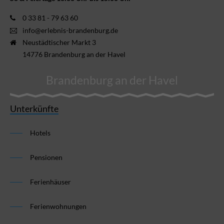
0 33 81 - 79 63 60
info@erlebnis-brandenburg.de
Neustädtischer Markt 3
14776 Brandenburg an der Havel
Brandenburg an der Havel
Unterkünfte
Hotels
Pensionen
Ferienhäuser
Ferienwohnungen