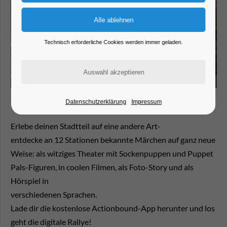
Technisch erforderliche Cookies werden immer geladen.
Datenschutzerklärung
Impressum
Erlebe deinen Stadtteil auf eine andere Art-
entdecke an 12 Stationen bekannte Märchen auf ganz neue
Weise: als witziges Theater mit Sockenpuppen und Puppet
Pals-Figuren, in coolen Filmen, als Foto-Story und als
Hörspiel in
verschiedenen Sprachen.
Lade dir die kostenlose Actionbound-App herunter und los
geht die digitale Rallye!