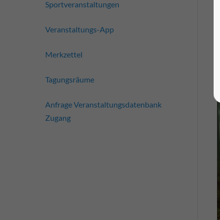
Sportveranstaltungen
Veranstaltungs-App
Merkzettel
Tagungsräume
Anfrage Veranstaltungsdatenbank
Zugang