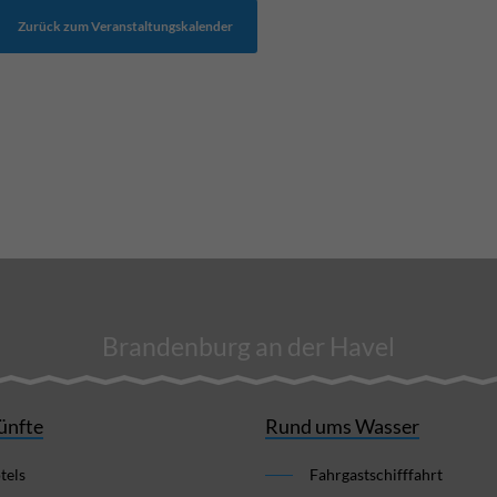
Zurück zum Veranstaltungskalender
Brandenburg an der Havel
ünfte
Rund ums Wasser
tels
Fahrgastschifffahrt