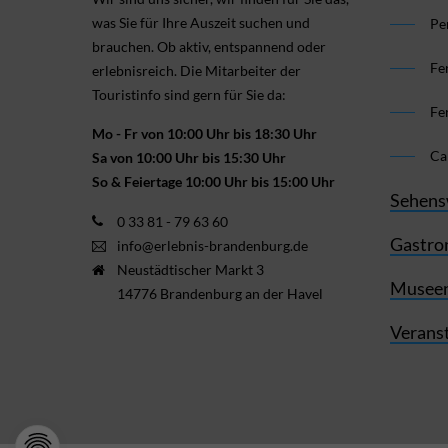
was Sie für Ihre Aus­zeit suchen und
Pe
brauchen. Ob aktiv, ent­spannend oder
Fe
erlebnis­reich. Die Mitarbeiter der
Touristinfo sind gern für Sie da:
Fe
Mo - Fr von 10:00 Uhr bis 18:30 Uhr
Ca
Sa von 10:00 Uhr bis 15:30 Uhr
So & Feiertage 10:00 Uhr bis 15:00 Uhr
Sehens
0 33 81 - 79 63 60
Gastro
info@erlebnis-brandenburg.de
Neustädtischer Markt 3
Museen
14776 Brandenburg an der Havel
Verans