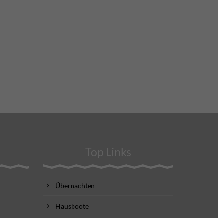
Top Links
Übernachten
Hausboote