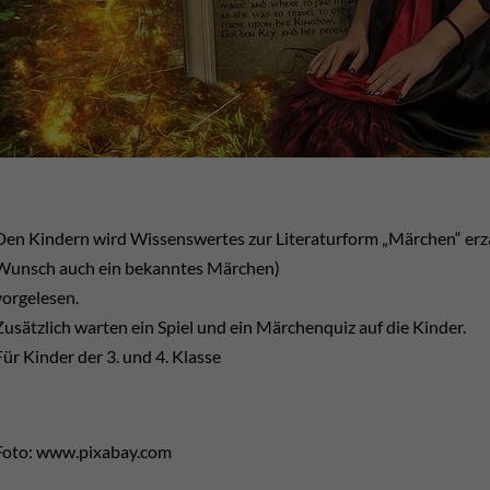
Den Kindern wird Wissenswertes zur Literaturform „Märchen“ erz
Wunsch auch ein bekanntes Märchen)
vorgelesen.
Zusätzlich warten ein Spiel und ein Märchenquiz auf die Kinder.
Für Kinder der 3. und 4. Klasse
Foto: www.pixabay.com