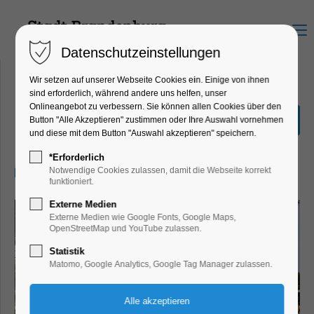
Menu
Datenschutzeinstellungen
Wir setzen auf unserer Webseite Cookies ein. Einige von ihnen
sind erforderlich, während andere uns helfen, unser
Onlineangebot zu verbessern. Sie können allen Cookies über den
LebensArt - Ausstellung
Button "Alle Akzeptieren" zustimmen oder Ihre Auswahl vornehmen
und diese mit dem Button "Auswahl akzeptieren" speichern.
Ausstellung, Highlight
*Erforderlich
29.08.2025, 10:00–18:00
Notwendige Cookies zulassen, damit die Webseite korrekt
funktioniert.
Externe Medien
Externe Medien wie Google Fonts, Google Maps,
OpenStreetMap und YouTube zulassen.
Statistik
Matomo, Google Analytics, Google Tag Manager zulassen.