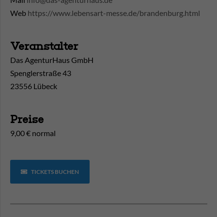
Web
https://www.lebensart-messe.de/brandenburg.html
Veranstalter
Das AgenturHaus GmbH
Spenglerstraße 43
23556 Lübeck
Preise
9,00 € normal
TICKETS BUCHEN