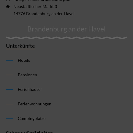
Neustädtischer Markt 3
14776 Brandenburg an der Havel
Brandenburg an der Havel
Unterkünfte
Hotels
Pensionen
Ferienhäuser
Ferienwohnungen
Campingplätze
Sehenswürdigkeiten