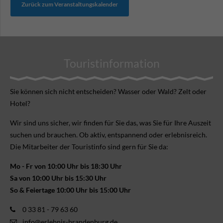
Zurück zum Veranstaltungskalender
Touristinformation
Sie können sich nicht ent­scheiden? Wasser oder Wald? Zelt oder
Hotel?
Wir sind uns sicher, wir finden für Sie das, was Sie für Ihre Aus­zeit
suchen und brauchen. Ob aktiv, ent­spannend oder erlebnis­reich.
Die Mitarbeiter der Touristinfo sind gern für Sie da:
Mo - Fr von 10:00 Uhr bis 18:30 Uhr
Sa von 10:00 Uhr bis 15:30 Uhr
So & Feiertage 10:00 Uhr bis 15:00 Uhr
0 33 81 - 79 63 60
info@erlebnis-brandenburg.de