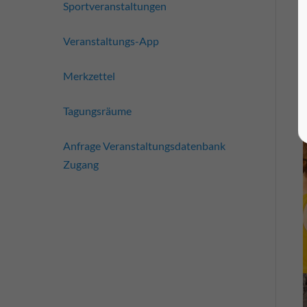
Sportveranstaltungen
Veranstaltungs-App
Merkzettel
Tagungsräume
Anfrage Veranstaltungsdatenbank
Zugang