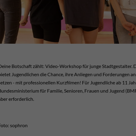
Deine Botschaft zählt: Video-Workshop für junge Stadtgestalter. Di
bietet Jugendlichen die Chance, ihre Anliegen und Forderungen an d
setzen - mit professionellen Kurzfilmen! Für Jugendliche ab 11 Ja
Bundesministerium für Familie, Senioren, Frauen und Jugend (BMFS
aber erforderlich.
Foto: sophron