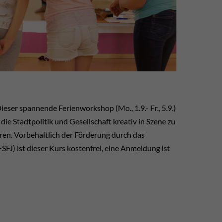
eser spannende Ferienworkshop (Mo., 1.9.- Fr., 5.9.)
ie Stadtpolitik und Gesellschaft kreativ in Szene zu
hren. Vorbehaltlich der Förderung durch das
FJ) ist dieser Kurs kostenfrei, eine Anmeldung ist