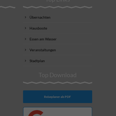
Übernachten
Hausboote
Essen am Wasser
Veranstaltungen
Stadtplan
Top Download
Reiseplaner als PDF