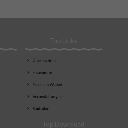
Top Links
Übernachten
Hausboote
Essen am Wasser
Veranstaltungen
Stadtplan
Top Download