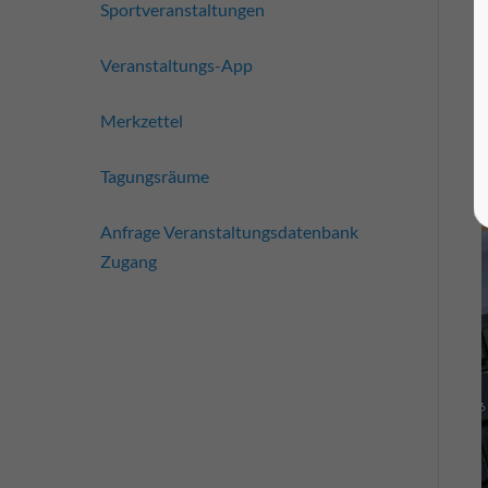
Sportveranstaltungen
Veranstaltungs-App
Merkzettel
Tagungsräume
Anfrage Veranstaltungsdatenbank
Zugang