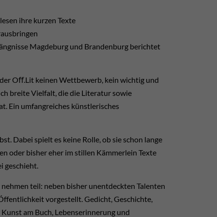
lesen ihre kurzen Texte
rausbringen
efängnisse Magdeburg und Brandenburg berichtet
 der Oﬀ.Lit keinen Wettbewerb, kein wichtig und
 breite Vielfalt, die die Literatur sowie
at. Ein umfangreiches künstlerisches
. Dabei spielt es keine Rolle, ob sie schon lange
en oder bisher eher im stillen Kämmerlein Texte
i geschieht.
nehmen teil: neben bisher unentdeckten Talenten
fentlichkeit vorgestellt. Gedicht, Geschichte,
d Kunst am Buch, Lebenserinnerung und