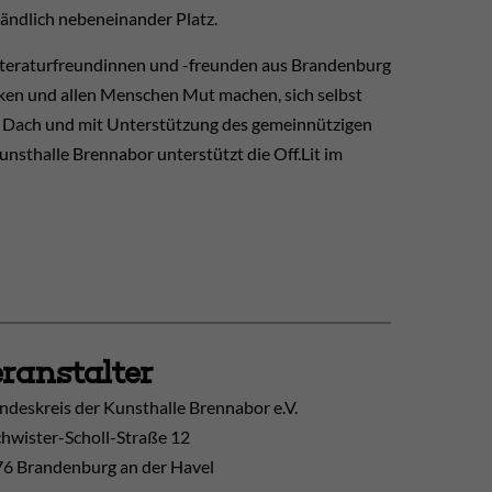
tändlich nebeneinander Platz.
 Literaturfreundinnen und -freunden aus Brandenburg
ecken und allen Menschen Mut machen, sich selbst
dem Dach und mit Unterstützung des gemeinnützigen
sthalle Brennabor unterstützt die Off.Lit im
ranstalter
ndeskreis der Kunsthalle Brennabor e.V.
hwister-Scholl-Straße 12
6 Brandenburg an der Havel