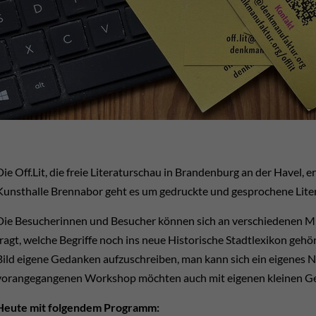
Die Off.Lit, die freie Literaturschau in Brandenburg an der Havel, er
Kunsthalle Brennabor geht es um gedruckte und gesprochene Lite
Die Besucherinnen und Besucher können sich an verschiedenen Mi
fragt, welche Begriffe noch ins neue Historische Stadtlexikon gehör
Bild eigene Gedanken aufzuschreiben, man kann sich ein eigenes N
vorangegangenen Workshop möchten auch mit eigenen kleinen Ge
Heute mit folgendem Programm: