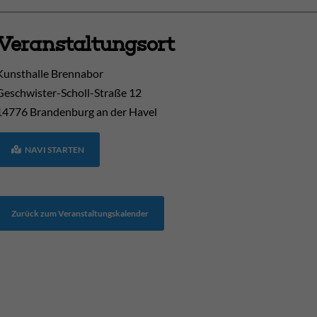
Veranstaltungsort
Kunsthalle Brennabor
Geschwister-Scholl-Straße 12
14776
Brandenburg an der Havel
NAVI STARTEN
Zurück zum Veranstaltungskalender