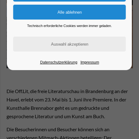
Technisch erforderliche Cookies werden immer geladen.
Datenschutzerklärung
Impressum
Die Off.Lit, die freie Literaturschau in Brandenburg an der
Havel, erlebt vom 23. Mai bis 1. Juni ihre Premiere. In der
Kunsthalle Brennabor geht es um gedruckte und
gesprochene Literatur und um Kunst am Buch.
Die Besucherinnen und Besucher können sich an
verschiedenen Mitmach-Aktionen beteiligen: Der