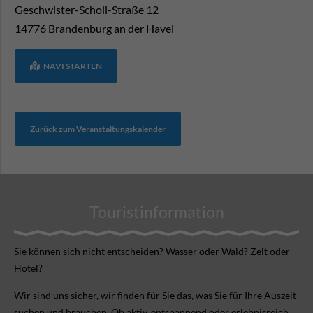
Geschwister-Scholl-Straße 12
14776
Brandenburg an der Havel
NAVI STARTEN
Zurück zum Veranstaltungskalender
Touristinformation
Sie können sich nicht ent­scheiden? Wasser oder Wald? Zelt oder
Hotel?
Wir sind uns sicher, wir finden für Sie das, was Sie für Ihre Aus­zeit
suchen und brauchen. Ob aktiv, ent­spannend oder erlebnis­reich.