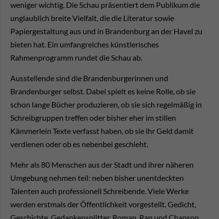
weniger wichtig. Die Schau präsentiert dem Publikum die
unglaublich breite Vielfalt, die die Literatur sowie
Papiergestaltung aus und in Brandenburg an der Havel zu
bieten hat. Ein umfangreiches künstlerisches
Rahmenprogramm rundet die Schau ab.
Ausstellende sind die Brandenburgerinnen und
Brandenburger selbst. Dabei spielt es keine Rolle, ob sie
schon lange Bücher produzieren, ob sie sich regelmäßig in
Schreibgruppen treffen oder bisher eher im stillen
Kämmerlein Texte verfasst haben, ob sie ihr Geld damit
verdienen oder ob es nebenbei geschieht.
Mehr als 80 Menschen aus der Stadt und ihrer näheren
Umgebung nehmen teil: neben bisher unentdeckten
Talenten auch professionell Schreibende. Viele Werke
werden erstmals der Öffentlichkeit vorgestellt. Gedicht,
Geschichte, Gedankensplitter, Roman, Rap und Chanson,