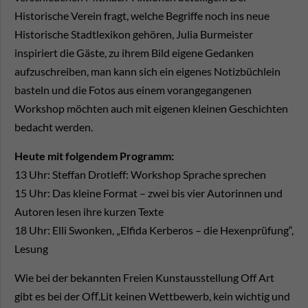
Historische Verein fragt, welche Begriffe noch ins neue
Historische Stadtlexikon gehören, Julia Burmeister
inspiriert die Gäste, zu ihrem Bild eigene Gedanken
aufzuschreiben, man kann sich ein eigenes Notizbüchlein
basteln und die Fotos aus einem vorangegangenen
Workshop möchten auch mit eigenen kleinen Geschichten
bedacht werden.
Heute mit folgendem Programm:
13 Uhr: Steffan Drotleff: Workshop Sprache sprechen
15 Uhr: Das kleine Format – zwei bis vier Autorinnen und
Autoren lesen ihre kurzen Texte
18 Uhr: Elli Swonken, „Elfida Kerberos – die Hexenprüfung“,
Lesung
Wie bei der bekannten Freien Kunstausstellung Off Art
gibt es bei der Oﬀ.Lit keinen Wettbewerb, kein wichtig und