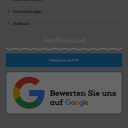
Veranstaltungen
Stadtplan
Top Download
Reiseplaner als PDF