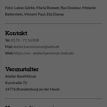
Foto: Lukas Görke, Maria Roewer, Ryx Enceour, Melanie
Ballerstein, Vincent Paul, Ella Danay
Kontakt
Tel.
0172 - 71 16 838
Mail
atelier.baremuenze@web.de
Web
https://xn--atelierbaremnze-bwb.de/
Veranstalter
Atelier BareMünze
Kurstraße 72
14776 Brandenburg an der Havel