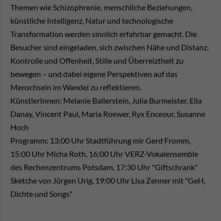
Themen wie Schizophrenie, menschliche Beziehungen,
künstliche Intelligenz, Natur und technologische
Transformation werden sinnlich erfahrbar gemacht. Die
Besucher sind eingeladen, sich zwischen Nähe und Distanz,
Kontrolle und Offenheit, Stille und Überreiztheit zu
bewegen – und dabei eigene Perspektiven auf das
Menschsein im Wandel zu reflektieren.
KünstlerInnen: Melanie Ballerstein, Julia Burmeister, Ella
Danay, Vincent Paul, Maria Roewer, Ryx Enceour, Susanne
Hoch
Programm: 13:00 Uhr Stadtführung mir Gerd Fromm,
15:00 Uhr Micha Roth, 16:00 Uhr VERZ-Vokalensemble
des Rechenzentrums Potsdam, 17:30 Uhr "Giftschrank"
Sketche von Jürgen Urig, 19:00 Uhr Lisa Zenner mit "GeH,
Dichte und Songs"