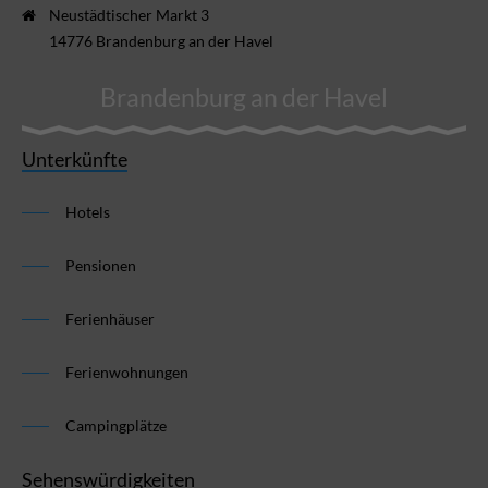
Neustädtischer Markt 3
14776 Brandenburg an der Havel
Brandenburg an der Havel
Unterkünfte
Hotels
Pensionen
Ferienhäuser
Ferienwohnungen
Campingplätze
Sehenswürdigkeiten