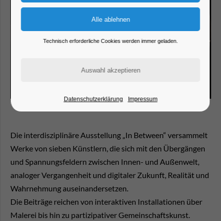
Technisch erforderliche Cookies werden immer geladen.
Datenschutzerklärung
Impressum
Die interdisziplinäre Ausstellung „In Between“ versammelt
Werke von sieben Künstlern, die sich mit den Übergängen
und Spannungsfeldern zwischen Innen- und Außenwelt,
analoger Vergangenheit und digitaler Zukunft, Realität und
Wahrnehmung auseinandersetzen.
Die Beiträge reichen von interaktiven Installationen über
Malerei bis hin zu partizipativer Gemeinschaftskunst.