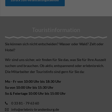
Zurück zum Veranstaltungskalender
Touristinformation
Sie können sich nicht ent­scheiden? Wasser oder Wald? Zelt oder
Hotel?
Wir sind uns sicher, wir finden für Sie das, was Sie für Ihre Aus­zeit
suchen und brauchen. Ob aktiv, ent­spannend oder erlebnis­reich.
Die Mitarbeiter der Touristinfo sind gern für Sie da:
Mo - Fr von 10:00 Uhr bis 18:30 Uhr
Sa von 10:00 Uhr bis 15:30 Uhr
So & Feiertage 10:00 Uhr bis 15:00 Uhr
0 33 81 - 79 63 60
info@erlebnis-brandenburg.de