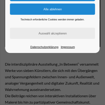
Technisch erforderliche Cookies werden immer geladen.
Datenschutzerklärung
Impressum
Die interdisziplinäre Ausstellung „In Between“ versammelt
Werke von sieben Künstlern, die sich mit den Übergängen
und Spannungsfeldern zwischen Innen- und Außenwelt,
analoger Vergangenheit und digitaler Zukunft, Realität und
Wahrnehmung auseinandersetzen.
Die Beiträge reichen von interaktiven Installationen über
Malerei bis hin zu partizipativer Gemeinschaftskunst.