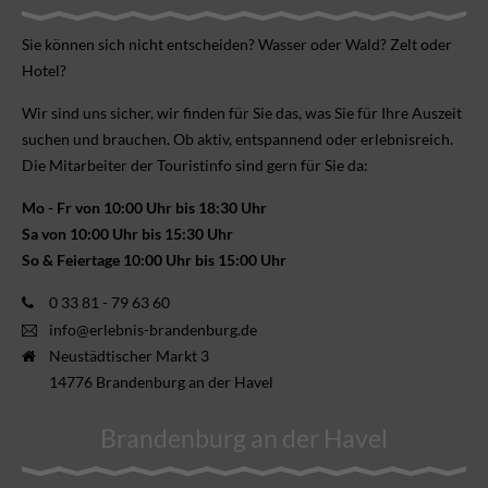
Sie können sich nicht ent­scheiden? Wasser oder Wald? Zelt oder
Hotel?
Wir sind uns sicher, wir finden für Sie das, was Sie für Ihre Aus­zeit
suchen und brauchen. Ob aktiv, ent­spannend oder erlebnis­reich.
Die Mitarbeiter der Touristinfo sind gern für Sie da:
Mo - Fr von 10:00 Uhr bis 18:30 Uhr
Sa von 10:00 Uhr bis 15:30 Uhr
So & Feiertage 10:00 Uhr bis 15:00 Uhr
0 33 81 - 79 63 60
info@erlebnis-brandenburg.de
Neustädtischer Markt 3
14776 Brandenburg an der Havel
Brandenburg an der Havel