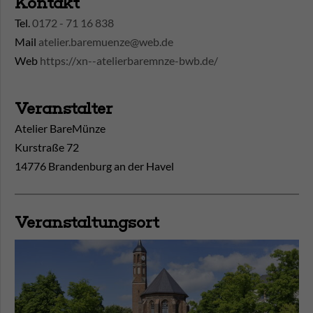
Kontakt
Tel.
0172 - 71 16 838
Mail
atelier.baremuenze@web.de
Web
https://xn--atelierbaremnze-bwb.de/
Veranstalter
Atelier BareMünze
Kurstraße 72
14776 Brandenburg an der Havel
Veranstaltungsort