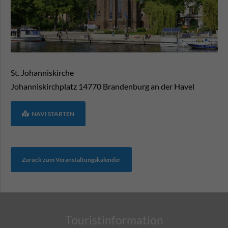
St. Johanniskirche
Johanniskirchplatz
14770
Brandenburg an der Havel
NAVI STARTEN
Zurück zum Veranstaltungskalender
Touristinformation