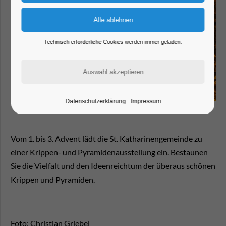
Technisch erforderliche Cookies werden immer geladen.
Datenschutzerklärung
Impressum
Vom 1. bis 3. Advent lädt die St. Katharinengemeinde zu
einer Krippen- und Pyramidenausstellung ein. Bestaunen
Sie die Vielfalt und den Ideenreichtum der überaus schönen
Krippen und Pyramiden.
Foto: Christian Griebel