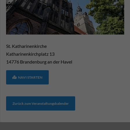
St. Katharinenkirche
Katharinenkirchplatz 13
14776
Brandenburg an der Havel
NAVI STARTEN
Zurück zum Veranstaltungskalender