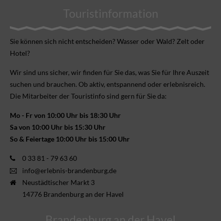
Touristinformation
Sie können sich nicht ent­scheiden? Wasser oder Wald? Zelt oder
Hotel?
Wir sind uns sicher, wir finden für Sie das, was Sie für Ihre Aus­zeit
suchen und brauchen. Ob aktiv, ent­spannend oder erlebnis­reich.
Die Mitarbeiter der Touristinfo sind gern für Sie da:
Mo - Fr von 10:00 Uhr bis 18:30 Uhr
Sa von 10:00 Uhr bis 15:30 Uhr
So & Feiertage 10:00 Uhr bis 15:00 Uhr
0 33 81 - 79 63 60
info@erlebnis-brandenburg.de
Neustädtischer Markt 3
14776 Brandenburg an der Havel
Brandenburg an der Havel