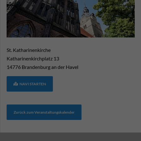
St. Katharinenkirche
Katharinenkirchplatz 13
14776
Brandenburg an der Havel
NAVI STARTEN
Zurück zum Veranstaltungskalender