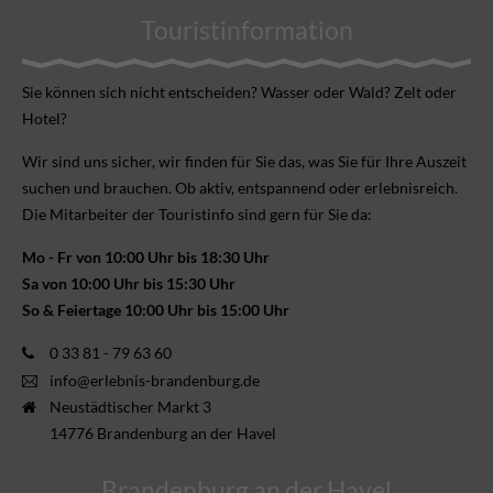
Touristinformation
Sie können sich nicht ent­scheiden? Wasser oder Wald? Zelt oder
Hotel?
Wir sind uns sicher, wir finden für Sie das, was Sie für Ihre Aus­zeit
suchen und brauchen. Ob aktiv, ent­spannend oder erlebnis­reich.
Die Mitarbeiter der Touristinfo sind gern für Sie da:
Mo - Fr von 10:00 Uhr bis 18:30 Uhr
Sa von 10:00 Uhr bis 15:30 Uhr
So & Feiertage 10:00 Uhr bis 15:00 Uhr
0 33 81 - 79 63 60
info@erlebnis-brandenburg.de
Neustädtischer Markt 3
14776 Brandenburg an der Havel
Brandenburg an der Havel