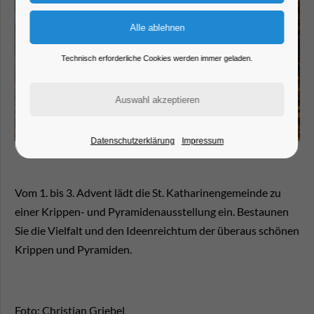
Technisch erforderliche Cookies werden immer geladen.
Datenschutzerklärung
Impressum
Vom 1. bis 3. Advent lädt die St. Katharinengemeinde zu
einer Krippen- und Pyramidenausstellung ein. Bestaunen
Sie die Vielfalt und den Ideenreichtum der überaus schönen
Krippen und Pyramiden.
Foto: Christian Griebel