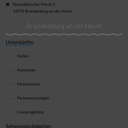
Neustädtischer Markt 3
14776 Brandenburg an der Havel
Brandenburg an der Havel
Unterkünfte
Hotels
Pensionen
Ferienhäuser
Ferienwohnungen
Campingplätze
Sehenswürdigkeiten