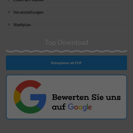
Veranstaltungen
Stadtplan
Top Download
Reiseplaner als PDF