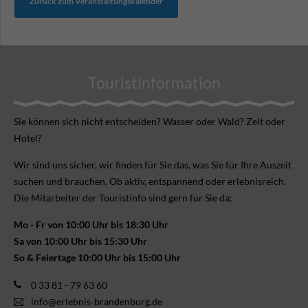
Zurück zum Veranstaltungskalender
Touristinformation
Sie können sich nicht ent­scheiden? Wasser oder Wald? Zelt oder
Hotel?
Wir sind uns sicher, wir finden für Sie das, was Sie für Ihre Aus­zeit
suchen und brauchen. Ob aktiv, ent­spannend oder erlebnis­reich.
Die Mitarbeiter der Touristinfo sind gern für Sie da:
Mo - Fr von 10:00 Uhr bis 18:30 Uhr
Sa von 10:00 Uhr bis 15:30 Uhr
So & Feiertage 10:00 Uhr bis 15:00 Uhr
0 33 81 - 79 63 60
info@erlebnis-brandenburg.de