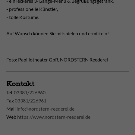
- ein leckeres 3-Gänge-Menü & Begrüßungsgetränk,
- professionelle Künstler,
- tolle Kostüme.
Auf Wunsch können Sie mitspielen und ermitteln!
Foto: Papiliotheater GbR, NORDSTERN Reederei
Kontakt
Tel.
03381/226960
Fax
03381/226961
Mail
info@nordstern-reederei.de
Web
https://www.nordstern-reederei.de