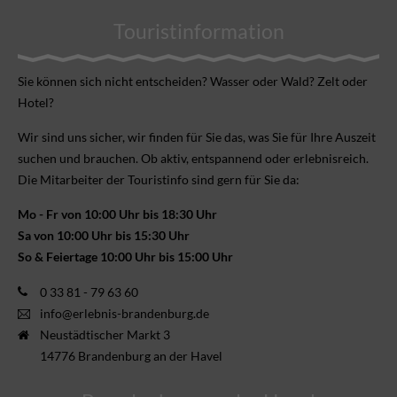
Touristinformation
Sie können sich nicht ent­scheiden? Wasser oder Wald? Zelt oder
Hotel?
Wir sind uns sicher, wir finden für Sie das, was Sie für Ihre Aus­zeit
suchen und brauchen. Ob aktiv, ent­spannend oder erlebnis­reich.
Die Mitarbeiter der Touristinfo sind gern für Sie da:
Mo - Fr von 10:00 Uhr bis 18:30 Uhr
Sa von 10:00 Uhr bis 15:30 Uhr
So & Feiertage 10:00 Uhr bis 15:00 Uhr
0 33 81 - 79 63 60
info@erlebnis-brandenburg.de
Neustädtischer Markt 3
14776 Brandenburg an der Havel