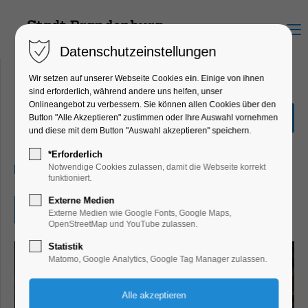
Menu
Datenschutzeinstellungen
Wir setzen auf unserer Webseite Cookies ein. Einige von ihnen
sind erforderlich, während andere uns helfen, unser
Onlineangebot zu verbessern. Sie können allen Cookies über den
Klangmeditation
Button "Alle Akzeptieren" zustimmen oder Ihre Auswahl vornehmen
und diese mit dem Button "Auswahl akzeptieren" speichern.
Wellness
*Erforderlich
02.02.2026, 20:00–20:45
Notwendige Cookies zulassen, damit die Webseite korrekt
funktioniert.
Externe Medien
Eintritt frei
Externe Medien wie Google Fonts, Google Maps,
OpenStreetMap und YouTube zulassen.
Statistik
Matomo, Google Analytics, Google Tag Manager zulassen.