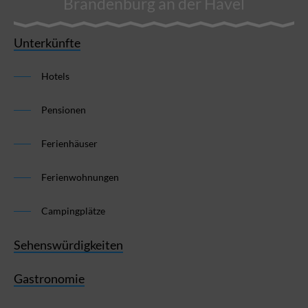
Brandenburg an der Havel
Unterkünfte
Hotels
Pensionen
Ferienhäuser
Ferienwohnungen
Campingplätze
Sehenswürdigkeiten
Gastronomie