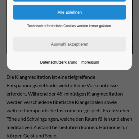
Technisch erforderliche Cookies werden immer geladen.
Datenschutzerklärung
Impressum
Die Klangmeditation ist eine tiefgreifende
Entspannungsmethode, welche keine Vorkenntnisse
erfordert. Während der 45-minütigen Klangmeditation
werden verschiedene tibetische Klangschalen sowie
weitere therapeutische Instrumente gespielt. Es entstehen
Töne und Schwingungen, welche den Raum füllen und einen
meditativen Zustand herbeiführen können. Harmonie für
Körper, Geist und Seele.