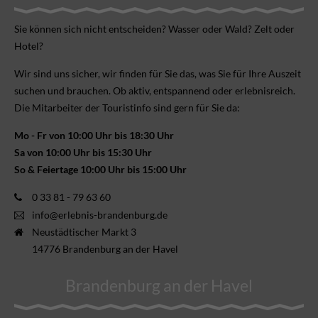
Sie können sich nicht ent­scheiden? Wasser oder Wald? Zelt oder
Hotel?
Wir sind uns sicher, wir finden für Sie das, was Sie für Ihre Aus­zeit
suchen und brauchen. Ob aktiv, ent­spannend oder erlebnis­reich.
Die Mitarbeiter der Touristinfo sind gern für Sie da:
Mo - Fr von 10:00 Uhr bis 18:30 Uhr
Sa von 10:00 Uhr bis 15:30 Uhr
So & Feiertage 10:00 Uhr bis 15:00 Uhr
0 33 81 - 79 63 60
info@erlebnis-brandenburg.de
Neustädtischer Markt 3
14776 Brandenburg an der Havel
Brandenburg an der Havel