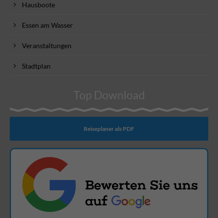
Hausboote
Essen am Wasser
Veranstaltungen
Stadtplan
Top Download
Reiseplaner als PDF