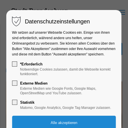
Menu
Datenschutzeinstellungen
Wir setzen auf unserer Webseite Cookies ein. Einige von ihnen
sind erforderlich, während andere uns helfen, unser
Onlineangebot zu verbessern. Sie können allen Cookies über den
Kakao & Gong
Button "Alle Akzeptieren" zustimmen oder Ihre Auswahl vornehmen
und diese mit dem Button "Auswahl akzeptieren" speichern.
Wellness
*Erforderlich
28.12.2026, 18:00–20:00
Notwendige Cookies zulassen, damit die Webseite korrekt
funktioniert.
Externe Medien
Externe Medien wie Google Fonts, Google Maps,
OpenStreetMap und YouTube zulassen.
Statistik
Matomo, Google Analytics, Google Tag Manager zulassen.