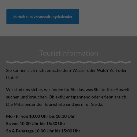
Zurück zum Veranstaltungskalender
Touristinformation
Sie können sich nicht ent­scheiden? Wasser oder Wald? Zelt oder
Hotel?
Wir sind uns sicher, wir finden für Sie das, was Sie für Ihre Aus­zeit
suchen und brauchen. Ob aktiv, ent­spannend oder erlebnis­reich.
Die Mitarbeiter der Touristinfo sind gern für Sie da:
Mo - Fr von 10:00 Uhr bis 18:30 Uhr
Sa von 10:00 Uhr bis 15:30 Uhr
So & Feiertage 10:00 Uhr bis 15:00 Uhr