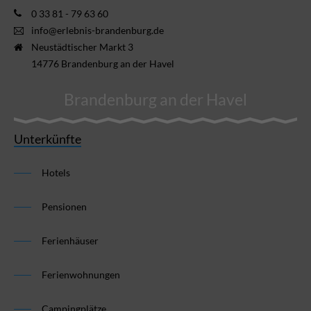
0 33 81 - 79 63 60
info@erlebnis-brandenburg.de
Neustädtischer Markt 3
14776 Brandenburg an der Havel
Brandenburg an der Havel
Unterkünfte
Hotels
Pensionen
Ferienhäuser
Ferienwohnungen
Campingplätze