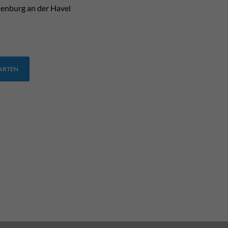
enburg an der Havel
TARTEN