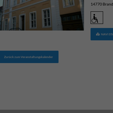
14770
Brand
NAVI S
Zurück zum Veranstaltungskalender