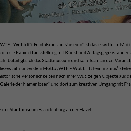
"WTF - Wut trifft Feminismus im Museum" ist das erweiterte Mot
auch die Kabinettausstellung mit Kunst und Alltagsgegenstände
Jahr beteiligt sich das Stadtmuseum und sein Team an den Veran
dieses Jahr unter dem Motto „WTF – Wut trifft Feminismus“ stehen
historische Persönlichkeiten nach ihrer Wut, zeigen Objekte aus 
„Galerie der Namenlosen“ und dort zum kreativen Umgang mit Fra
Foto: Stadtmuseum Brandenburg an der Havel