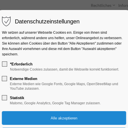
Rechtliches
Info
Datenschutzeinstellungen
Unterkünfte
Entdecken & Erleben
Wir setzen auf unserer Webseite Cookies ein. Einige von ihnen sind
erforderlich, während andere uns helfen, unser Onlineangebot zu verbessern.
Sie können allen Cookies über den Button "Alle Akzeptieren" zustimmen oder
Ihre Auswahl vornehmen und diese mit dem Button "Auswahl akzeptieren"
speichern.
*Erforderlich
Kabinettausstellung
Notwendige Cookies zulassen, damit die Webseite korrekt funktioniert.
Museum"
Externe Medien
Externe Medien wie Google Fonts, Google Maps, OpenStreetMap und
YouTube zulassen.
Ausstellung
Statistik
Matomo, Google Analytics, Google Tag Manager zulassen.
14.04.2026, 13:00–17:00