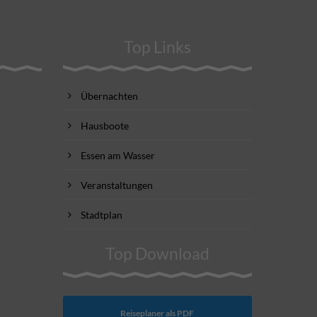
Top Links
Übernachten
Hausboote
Essen am Wasser
Veranstaltungen
Stadtplan
Top Download
Reiseplaner als PDF