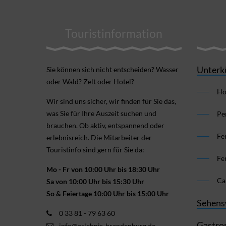
Touristinformation
Unterk
Sie können sich nicht ent­scheiden? Wasser
oder Wald? Zelt oder Hotel?
Ho
Wir sind uns sicher, wir finden für Sie das,
was Sie für Ihre Aus­zeit suchen und
Pe
brauchen. Ob aktiv, ent­spannend oder
Fe
erlebnis­reich. Die Mitarbeiter der
Touristinfo sind gern für Sie da:
Fe
Mo - Fr von 10:00 Uhr bis 18:30 Uhr
Ca
Sa von 10:00 Uhr bis 15:30 Uhr
So & Feiertage 10:00 Uhr bis 15:00 Uhr
Sehens
0 33 81 - 79 63 60
Gastro
info@erlebnis-brandenburg.de