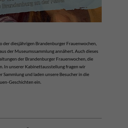
to der diesjährigen Brandenburger Frauenwochen,
n aus der Museumssammlung annähert. Auch dieses
staltungen der Brandenburger Frauenwochen, die
. In unserer Kabinettausstellung fragen wir
der Sammlung und laden unsere Besucher in die
uen-Geschichten ein.