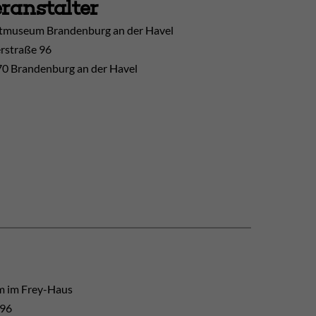
ranstalter
tmuseum Brandenburg an der Havel
erstraße 96
0 Brandenburg an der Havel
 im Frey-Haus
 96