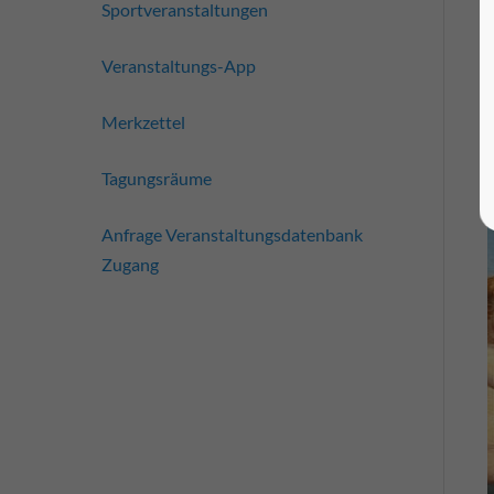
Sportveranstaltungen
Veranstaltungs-App
Merkzettel
Tagungsräume
Anfrage Veranstaltungsdatenbank
Zugang