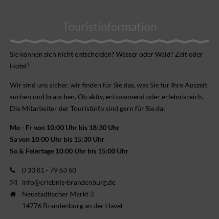
Touristinformation
Sie können sich nicht ent­scheiden? Wasser oder Wald? Zelt oder
Hotel?
Wir sind uns sicher, wir finden für Sie das, was Sie für Ihre Aus­zeit
suchen und brauchen. Ob aktiv, ent­spannend oder erlebnis­reich.
Die Mitarbeiter der Touristinfo sind gern für Sie da:
Mo - Fr von 10:00 Uhr bis 18:30 Uhr
Sa von 10:00 Uhr bis 15:30 Uhr
So & Feiertage 10:00 Uhr bis 15:00 Uhr
0 33 81 - 79 63 60
info@erlebnis-brandenburg.de
Neustädtischer Markt 3
14776 Brandenburg an der Havel