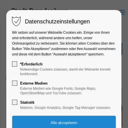
Menu
Datenschutzeinstellungen
Wir setzen auf unserer Webseite Cookies ein. Einige von ihnen
sind erforderlich, während andere uns helfen, unser
Onlineangebot zu verbessern. Sie können allen Cookies über den
Kabinettausstellung "WTF...
Button "Alle Akzeptieren" zustimmen oder Ihre Auswahl vornehmen
im Museum"
und diese mit dem Button "Auswahl akzeptieren" speichern.
Ausstellung
*Erforderlich
Notwendige Cookies zulassen, damit die Webseite korrekt
funktioniert.
01.04.2026, 13:00–17:00
Externe Medien
Externe Medien wie Google Fonts, Google Maps,
OpenStreetMap und YouTube zulassen.
Statistik
Matomo, Google Analytics, Google Tag Manager zulassen.