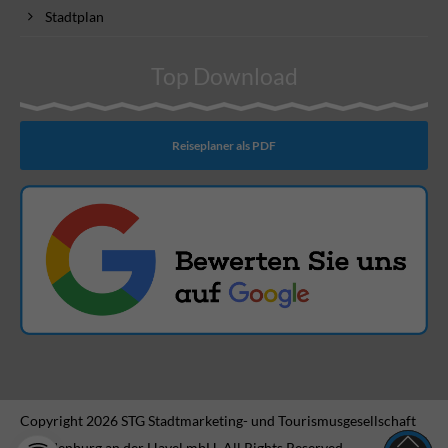
Stadtplan
Top Download
Reiseplaner als PDF
Copyright 2026 STG Stadtmarketing- und Tourismusgesellschaft
Brandenburg an der Havel mbH. All Rights Reserved.