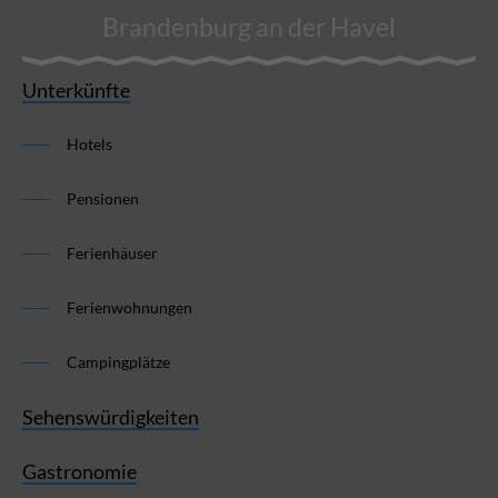
Brandenburg an der Havel
Unterkünfte
Hotels
Pensionen
Ferienhäuser
Ferienwohnungen
Campingplätze
Sehenswürdigkeiten
Gastronomie