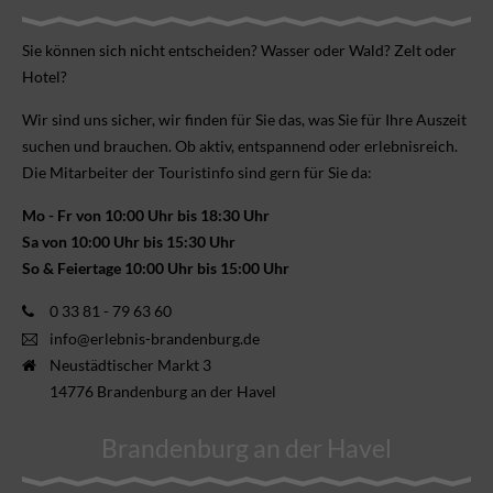
Sie können sich nicht ent­scheiden? Wasser oder Wald? Zelt oder
Hotel?
Wir sind uns sicher, wir finden für Sie das, was Sie für Ihre Aus­zeit
suchen und brauchen. Ob aktiv, ent­spannend oder erlebnis­reich.
Die Mitarbeiter der Touristinfo sind gern für Sie da:
Mo - Fr von 10:00 Uhr bis 18:30 Uhr
Sa von 10:00 Uhr bis 15:30 Uhr
So & Feiertage 10:00 Uhr bis 15:00 Uhr
0 33 81 - 79 63 60
info@erlebnis-brandenburg.de
Neustädtischer Markt 3
14776 Brandenburg an der Havel
Brandenburg an der Havel