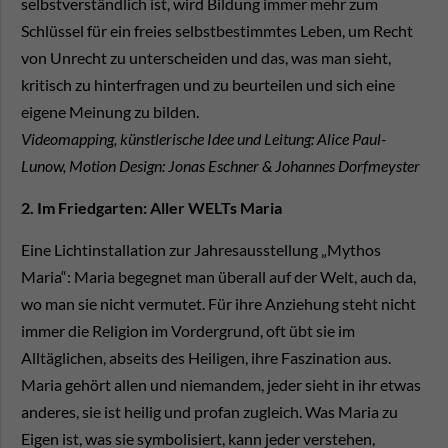
selbstverständlich ist, wird Bildung immer mehr zum
Schlüssel für ein freies selbstbestimmtes Leben, um Recht
von Unrecht zu unterscheiden und das, was man sieht,
kritisch zu hinterfragen und zu beurteilen und sich eine
eigene Meinung zu bilden.
Videomapping, künstlerische Idee und Leitung: Alice Paul-
Lunow, Motion Design: Jonas Eschner & Johannes Dorfmeyster
2. Im Friedgarten: Aller WELTs Maria
Eine Lichtinstallation zur Jahresausstellung „Mythos
Maria“: Maria begegnet man überall auf der Welt, auch da,
wo man sie nicht vermutet. Für ihre Anziehung steht nicht
immer die Religion im Vordergrund, oft übt sie im
Alltäglichen, abseits des Heiligen, ihre Faszination aus.
Maria gehört allen und niemandem, jeder sieht in ihr etwas
anderes, sie ist heilig und profan zugleich. Was Maria zu
Eigen ist, was sie symbolisiert, kann jeder verstehen,