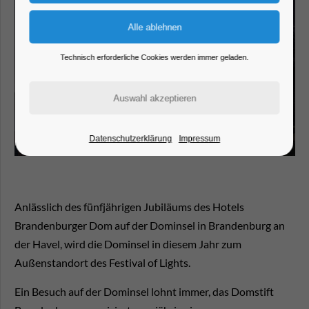
Technisch erforderliche Cookies werden immer geladen.
Datenschutzerklärung
Impressum
Anlässlich des fünfjährigen Jubiläums des Hotels
Brandenburger Dom auf der Dominsel in Brandenburg an
der Havel, wird die Dominsel in diesem Jahr zum
Außenstandort des Festival of Lights.
Ein Besuch auf der Dominsel lohnt immer, das Domstift